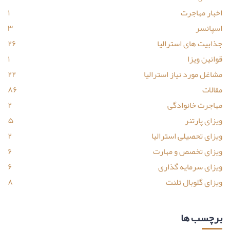
اخبار مهاجرت
۱
اسپانسر
۳
جذابیت های استرالیا
۲۶
قوانین ویزا
۱
مشاغل مورد نیاز استرالیا
۲۲
مقالات
۸۶
مهاجرت خانوادگی
۲
ویزای پارتنر
۵
ویزای تحصیلی استرالیا
۲
ویزای تخصص و مهارت
۶
ویزای سرمایه گذاری
۶
ویزای گلوبال تلنت
۸
برچسب ها