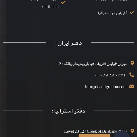
Tribunal)
کاریابی در استرالیا
دفتر ایران :
تهران خیابان آفریقا – خیابان پدیدار– پلاک ۶۲
۴۴ ۶۳ ۸۸ ۸۸ - ۰۲۱
info@ddamigration.com
دفتر استرالیا :
Level 23, 127 Creek St, Brisbane, 4000