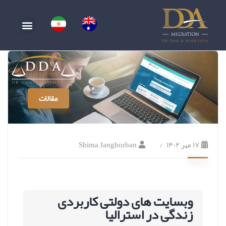
مقالات
۱۷ مهر ۱۴۰۲
Shima Janghorban
وبسایت های دولتی کاربردی
زندگی در استرالیا