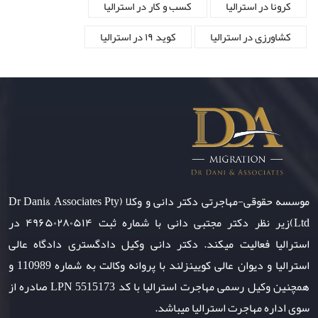
کرونا در استرالیا
کسب و کار در استرالیا
کشاورزی در استرالیا
کوید ۱۹ در استرالیا
موسسه حقوقی-مهاجرتی دکتر دانی و وکلا (Dr Dani& Associates Pty
Ltd)زیر نظر دکتر مجتبی دانی با شماره ثبت ۴۹۶۵۰۲۸۰۵۱۴ در
استرالیا فعالیت میکند. دکتر دانی وکیل دادگستری دادگاه عالی
استرالیا و دیوان عالی کویینزلند با پروانه وکالت به شماره 110989 و
همچنین وکیل رسمی مهاجرت استرالیا با کد LPN 5515173 صادره از
سوی اداره مهاجرت استرالیا میباشد.