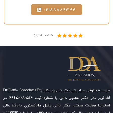
۰۲۱۸۸۸۸۶۳۴۴
۵/۵ - (۱ امتیاز)
موسسه حقوقی-مهاجرتی دکتر دانی و وکلا (Dr Dani& Associates Pty
Ltd)زیر نظر دکتر مجتبی دانی با شماره ثبت ۴۹۶۵۰۲۸۰۵۱۴ در
استرالیا فعالیت میکند. دکتر دانی وکیل دادگستری دادگاه عالی
استرالیا و دیوان عالی کویینزلند با پروانه وکالت به شماره 110989 و