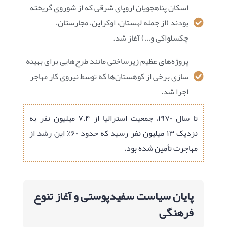
اسکان پناهجویان اروپای شرقی که از شوروی گریخته
بودند (از جمله لهستان، اوکراین، مجارستان،
چکسلواکی و...) آغاز شد.
پروژه‌های عظیم زیرساختی مانند طرح‌هایی برای بهینه
سازی برخی از کوهستان‌ها که توسط نیروی کار مهاجر
اجرا شد.
تا سال ۱۹۷۰، جمعیت استرالیا از ۷.۴ میلیون نفر به
نزدیک ۱۳ میلیون نفر رسید که حدود ۶۰٪ این رشد از
مهاجرت تأمین شده بود.
پایان سیاست سفیدپوستی و آغاز تنوع
فرهنگی