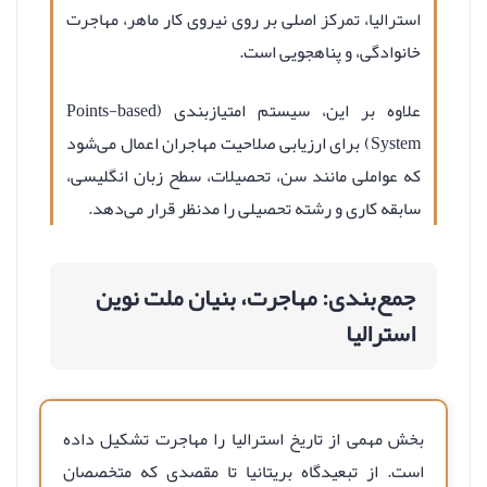
استرالیا، تمرکز اصلی بر روی نیروی کار ماهر، مهاجرت
خانوادگی، و پناهجویی است.
علاوه بر این، سیستم امتیازبندی (Points-based
System) برای ارزیابی صلاحیت مهاجران اعمال می‌شود
که عواملی مانند سن، تحصیلات، سطح زبان انگلیسی،
سابقه کاری و رشته تحصیلی را مدنظر قرار می‌دهد.
جمع‌بندی: مهاجرت، بنیان ملت نوین
استرالیا
بخش مهمی از تاریخ استرالیا را مهاجرت تشکیل داده
است. از تبعیدگاه بریتانیا تا مقصدی که متخصصان