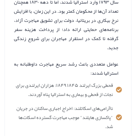
سال ۱۷۹۳ وارد استرالیا شدند، اما تا دهه ۱۸۳۰ همچنان
تعداد آن‌ها از محکومان کمتر بود. در این زمان، با افزایش
نرخ بیکاری در بریتانیا، دولت برای تشویق مهاجرت آزاد،
برنامه‌های حمایتی ارائه داد؛ از پرداخت هزینه سفر
گرفته تا کمک در استقرار مهاجران برای شروع زندگی
جدید.
عوامل متعددی باعث رشد سریع مهاجرت داوطلبانه به
استرالیا شدند:
قحطی بزرگ ایرلند ۱۸۴۵–۱۸۴۹: هزاران ایرلندی برای
نجات از قحطی و بیماری به استرالیا پناه آوردند.
ناآرامی‌های اسکاتلند: اخراج اجباری ساکنان در جریان
"پاکسازی هایلند" موجب مهاجرت گسترده اسکات‌ها
شد.