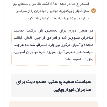
استخراج طلا در دهه ۱۸۵۰: کشف طلا در ایالت‌های نیو
ساوث ولز و ویکتوریا، موجی از مهاجران را از سراسر
جهان، به‌ویژه بریتانیا، به استرالیا روانه کرد.
در همین دوره، برای نخستین بار، ترکیب جمعیت
مهاجران متنوع‌تر شد و افرادی از چین، آلمان، ایالات
متحده و آسیای مرکزی نیز وارد استرالیا شدند؛ هرچند
سیاست‌های تبعیض‌آمیز، به‌ویژه علیه مهاجران آسیایی،
به‌زودی تصویب شد.
سیاست سفیدپوستی: محدودیت برای
مهاجران غیراروپایی