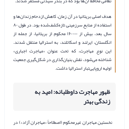
نظامی محافظ آن‌ها بود که در بندر سیدنی مستقر شدند.
هدف اصلی بریتانیا در آن زمان، کاهش ازدحام زندان‌ها و
استفاده از منابع سرزمینی تازه‌کشف‌شده بود. در طول ۸۰
سال بعد، بیش از ۱۶۰٬۰۰۰ محکوم از بریتانیا، از جمله از
انگلستان، ایرلند و اسکاتلند، به استرالیا منتقل شدند.
این نوع مهاجرت، که تحت عنوان «مهاجرت اجباری»
شناخته می‌شود، نقش بنیان‌گذاری در شکل‌گیری جمعیت
اولیه اروپایی‌تبار استرالیا داشت.
ظهور مهاجرت داوطلبانه: امید به
زندگی بهتر
نخستین مهاجران غیرمحکوم (اصطلاحاً «مهاجران آزاد») در