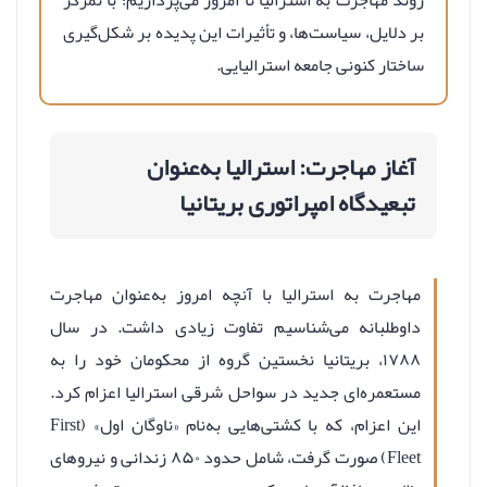
روند مهاجرت به استرالیا تا امروز می‌پردازیم؛ با تمرکز
بر دلایل، سیاست‌ها، و تأثیرات این پدیده بر شکل‌گیری
ساختار کنونی جامعه استرالیایی.
آغاز مهاجرت: استرالیا به‌عنوان
تبعیدگاه امپراتوری بریتانیا
مهاجرت به استرالیا با آنچه امروز به‌عنوان مهاجرت
داوطلبانه می‌شناسیم تفاوت زیادی داشت. در سال
۱۷۸۸، بریتانیا نخستین گروه از محکومان خود را به
مستعمره‌ای جدید در سواحل شرقی استرالیا اعزام کرد.
این اعزام، که با کشتی‌هایی به‌نام «ناوگان اول» (First
Fleet) صورت گرفت، شامل حدود ۸۵۰ زندانی و نیروهای