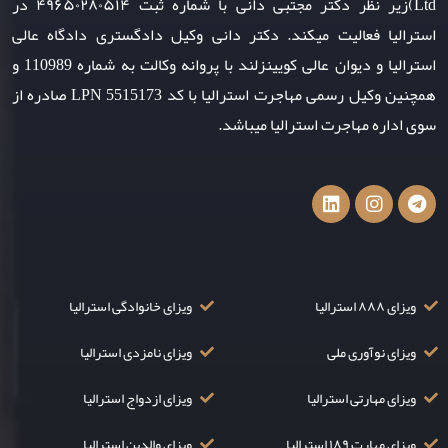
Ltd)زیر نظر دکتر مجتبی دانی با شماره ثبت ۴۹۶۵۰۲۸۰۵۱۴ در
استرالیا فعالیت میکند. دکتر دانی وکیل دادگستری دادگاه عالی
استرالیا و دیوان عالی کویینزلند با پروانه وکالت به شماره 110989 و
همچنین وکیل رسمی مهاجرت استرالیا با کد LPN 5515173 صادره از
سوی اداره مهاجرت استرالیا میباشد.
ویزای ۸۸۸ استرالیا
ویزای خانوادگی استرالیا
ویزای نوآوری ملی
ویزای نامزدی استرالیا
ویزای مهارتی استرالیا
ویزای ازدواج استرالیا
ویزای مهارت ۱۸۹ استرالیا
ویزای والدین استرالیا