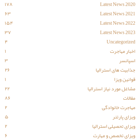
۱۷۸
Latest News 2020
۶۳
Latest News 2021
۱۵۴
Latest News 2022
۳۷
Latest News 2023
۴
Uncategorized
اخبار مهاجرت
۱
اسپانسر
۳
جذابیت های استرالیا
۲۶
قوانین ویزا
۱
مشاغل مورد نیاز استرالیا
۲۲
مقالات
۸۶
مهاجرت خانوادگی
۲
ویزای پارتنر
۵
ویزای تحصیلی استرالیا
۲
ویزای تخصص و مهارت
۶