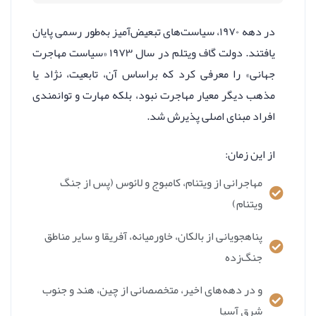
در دهه ۱۹۷۰، سیاست‌های تبعیض‌آمیز به‌طور رسمی پایان
یافتند. دولت گاف ویتلم در سال ۱۹۷۳ «سیاست مهاجرت
جهانی» را معرفی کرد که براساس آن، تابعیت، نژاد یا
مذهب دیگر معیار مهاجرت نبود، بلکه مهارت و توانمندی
افراد مبنای اصلی پذیرش شد.
از این زمان:
مهاجرانی از ویتنام، کامبوج و لائوس (پس از جنگ
ویتنام)
پناهجویانی از بالکان، خاورمیانه، آفریقا و سایر مناطق
جنگ‌زده
و در دهه‌های اخیر، متخصصانی از چین، هند و جنوب
شرق آسیا