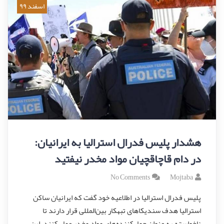
اسفند ۹۹
هشدار پلیس فدرال استرالیا به ایرانیان:
در دام قاچاقچیان مواد مخدر نیفتید
No Comments
Mojtaba
پلیس فدرال استرالیا در اطلاعیه خود گفت که ایرانیان ساکن
استرالیا هدف سندیکاهای تبهکار بین‌المللی قرار دارند تا
ناخواسته به عنوان حمل‌کننده‌های مواد مخدر عمل کنند. این