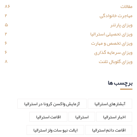
مقالات
۸۶
مهاجرت خانوادگی
۲
ویزای پارتنر
۵
ویزای تحصیلی استرالیا
۲
ویزای تخصص و مهارت
۶
ویزای سرمایه گذاری
۶
ویزای گلوبال تلنت
۸
برچسب ها
آبشارهای استرالیا
آزمایش واکسن کرونا در استرالیا
اخبار استرالیا
استرالیا
اقامت استرالیا
اقامت دائم استرالیا
ایالت نیو سات ولز استرالیا