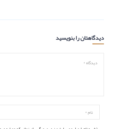
دیدگاهتان را بنویسید
ذخیره نام، ایمیل و وبسایت من در مرورگر برای زمانی که دوباره دی