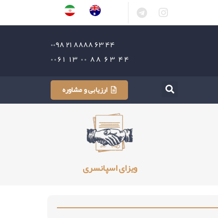
۴۴ ۶۳ ۸۸۸۸ ۲۱ ۰۰۹۸
۴۴ ۶۳ ۸۸ ۰۰ ۱۳ ۰۰۶۱
ارزیابی و مشاوره
ویزای اسپانسری