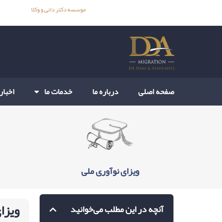
وکیل مهاجرت استرالیا، مهاجرت به استرالیا –
موسسه دکتر دانی و وکلا
صفحه اصلی
درباره ما
خدمات ما
اخبار
ویزای نوآوری ملی
ویزای 
آنچه در این مطلب می‌خوانید