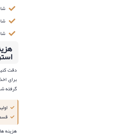
شاخه تبد
شاخه
شاخ
استر
دقت کنید 
برای اخذ
گرفته شده است 
اولی
قسط 
هزینه ها