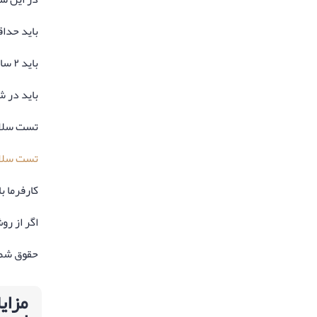
باید حداقل آیلتس 6 یا معادل آن در دیگر آزمون‌های مور
باید ۲ سال سابقه کاری در شغلی که برای آن درخواست داده‌اید داشته باشید.
باید در ش
تست سلام
تست سلام
کارفرما باید سالانه ت
اگر از روش تبدیل ویزای ۴۵۷ به ویزای ۱۸۶ اق
حقوق شما 