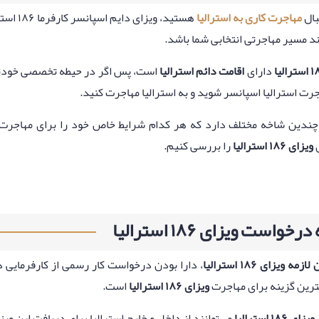
بال
مهاجرت کاری به استرالیا
هستید، ویزای دایم اسپانسر کارفرما ۱۸۶ استرالیا یکی از
ند مسیر مهاجرتی انتخابی شما باشد.
دارای
اقامت دائم استرالیا
است، پس اگر در حیطه تخصصی خودتان 
جرت استرالیا اسپانسر شوید و به استرالیا مهاجرت کنید.
 چندین شاخه مختلف دارد که هر کدام شرایط خاص خود را برای مهاجرت دار
ی
ویزای ۱۸۶ استرالیا
را بررسی کنیم.
رخواست ویزای ۱۸۶ استرالیا
مه ویزای ۱۸۶ استرالیا
، دارا بودن درخواست کار رسمی از کارفرمایی در 
هترین گزینه برای مهاجرت
ویزای ۱۸۶ استرالیا
است.
ویزای ۱۸۶ استرالیا
می‌توانند از داخل و خارج استرالیا برای دریافت این ویزا