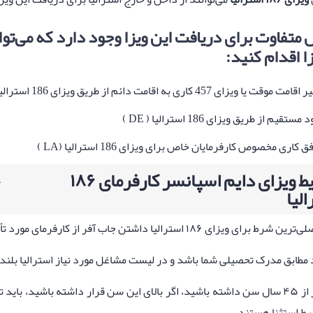
 متفاوت برای دریافت این ویزا وجود دارد که می‌توان
زا اقدام کنید:
مت موقت یا ویزای 457 کاری به اقامت دائم از طریق ویزای 186 استرالیا (TRT )
مستقیم از طریق ویزای 186 استرالیا ( DE )
ق کاری مخصوص کارفرمایان خاص برای ویزای 186 استرالیا (LA )
شرایط ویزای دایم اسپانسر کارفرمای ۱۸۶
الیا
یزای ۱۸۶ استرالیا داشتن جاب آفر از کارفرمای مورد تأیید اداره مهاجرت استرالیا است.
 مطابق مدرک تحصیلی شما باشد و در لیست مشاغل مورد نیاز استرالیا بلن
باید کمتر از ۴۵ سال سن داشته باشید، اگر بالای این سن قرار داشته باشید
رط استثنا هستند.