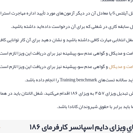
د تأیید اداره مهاجرت استرالیا مانند تافل و PTE داشته باشید.
غل انتخابی مهارت کافی داشته باشید و نشان دهید برای آن کار توانایی کاف
ت و مدیکال و گواهی عدم سوءپیشینه نیز برای دریافت این ویزا لازم است.
ت و مدیکال
و گواهی عدم سوءپیشینه نیز برای دریافت این ویزا لازم است.
ست‌های Training benchmark را انجام داده باشد.
دام می‌کنید، شغل الانتان باید در همان رشته قبلی باشد که در آن کار می‌کردید.
باید برابر با حقوق شهروندان کانادا باشد.
مزایای ویزای دایم اسپانسر کارفرمای ۱۸۶