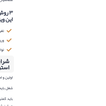
۳ روش
این وی
تغییر اقا
ورود 
تواف
استر
اولین و اصلی‌ترین شرط برای و
شغل باید
در این ش