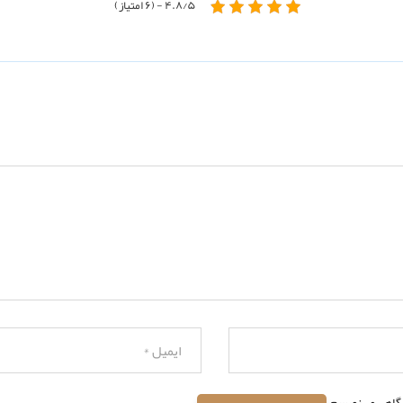
۴.۸/۵ - (۶ امتیاز)
دگاهی می‌نویسم.