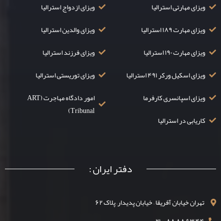
ویزای مهارتی استرالیا
ویزای ازدواج استرالیا
ویزای مهارت ۱۸۹ استرالیا
ویزای والدین استرالیا
ویزای مهارت ۱۹۰ استرالیا
ویزای فرزند استرالیا
ویزای اسکیل ورکر ۴۹۱ استرالیا
ویزای توریستی استرالیا
ویزای اسپانسری کارفرما
امور دادگاه مهاجرت (ART
Tribunal)
کاریابی در استرالیا
دفتر ایران :
تهران خیابان آفریقا – خیابان پدیدار– پلاک ۶۲