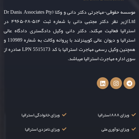
موسسه حقوقی-مهاجرتی دکتر دانی و وکلا (Dr Dani& Associates Pty
Ltd)زیر نظر دکتر مجتبی دانی با شماره ثبت ۴۹۶۵۰۲۸۰۵۱۴ در
استرالیا فعالیت میکند. دکتر دانی وکیل دادگستری دادگاه عالی
استرالیا و دیوان عالی کویینزلند با پروانه وکالت به شماره 110989 و
همچنین وکیل رسمی مهاجرت استرالیا با کد LPN 5515173 صادره از
سوی اداره مهاجرت استرالیا میباشد.
ویزای ۸۸۸ استرالیا
ویزای خانوادگی استرالیا
ویزای نوآوری ملی
ویزای نامزدی استرالیا