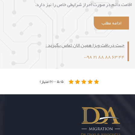
اقامت دائم در صورت احراز شرایطی خاص را نیز دارد.
ادامه مطلب
جهت دریافت ویزا همین الان تماس بگیرید :
۴۴ ۶۳ ۸۸ ۸۸ ۲۱ ۰۰۹۸
۵/۵ - (۶ امتیاز)