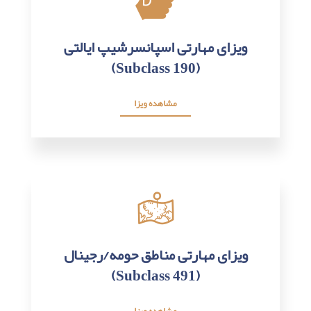
ویزای مهارتی اسپانسرشیپ ایالتی
(Subclass 190)
مشاهده ویزا
ویزای مهارتی مناطق حومه/رجینال
(Subclass 491)