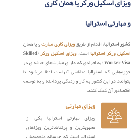
ویزای اسکیل ورکر یا همان کاری
و مهارتی استرالیا
کشور استرالیا
، اقدام از طریق
ویزای کاری مهارت
و یا همان
اسکیل ورکر استرالیا
است.
ویزای اسکیل ورکر
(
Skilled
Worker Visa
) به افرادی که دارای مهارت‌های حرفه‌ای در
حوزه‌هایی که
استرالیا
متقاضی آنهاست اعطا می‌شود تا
بتوانند در این کشور به کار و زندگی پرداخته و به توسعه
اقتصادی آن کمک کنند.
ویزای مهارتی
ویزای مهارتی استرالیا یکی از
محبوبترین و پرتقاضاترین ویزاهای
استرالیا است که هرساله متخصصان