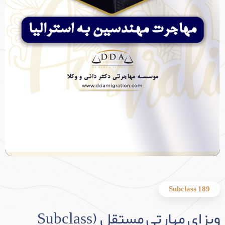
Subclass 189
ویزای مهارتی مستقل (Subclass