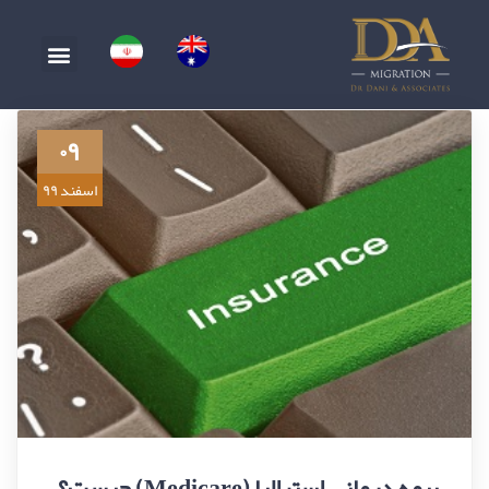
۰۹
اسفند ۹۹
بیمه درمانی استرالیا (Medicare) چیست؟