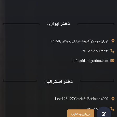
دفتر ایران :
تهران خیابان آفریقا – خیابان پدیدار– پلاک ۶۲
۴۴ ۶۳ ۸۸ ۸۸ - ۰۲۱
info@ddamigration.com
دفتر استرالیا :
Level 23, 127 Creek St, Brisbane, 4000
۴۴ ۶۳ ۸۸ ۱۳۰۰