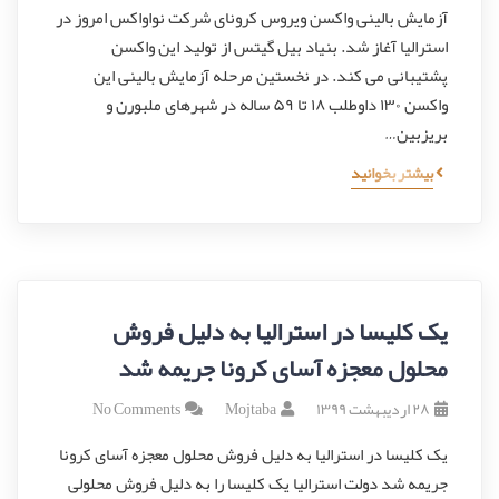
آزمایش بالینی واکسن ویروس کرونای شرکت نواواکس امروز در
استرالیا آغاز شد. بنیاد بیل گیتس از تولید این واکسن
پشتیبانی می کند. در نخستین مرحله آزمایش بالینی این
واکسن ۱۳۰ داوطلب ۱۸ تا ۵۹ ساله در شهرهای ملبورن و
بریزبین…
بیشتر بخوانید
یک کلیسا در استرالیا به دلیل فروش
محلول معجزه آسای کرونا جریمه شد
۲۸ اردیبهشت ۱۳۹۹
Mojtaba
No Comments
یک کلیسا در استرالیا به دلیل فروش محلول معجزه آسای کرونا
جریمه شد دولت استرالیا یک کلیسا را به دلیل فروش محلولی