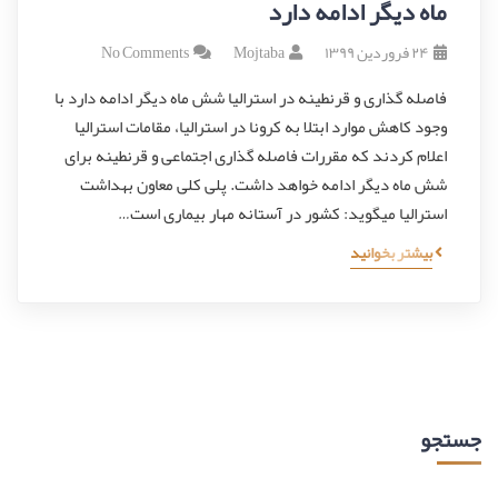
ماه دیگر ادامه دارد
۲۴ فروردین ۱۳۹۹
Mojtaba
No Comments
فاصله گذاری و قرنطینه در استرالیا شش ماه دیگر ادامه دارد با
وجود كاهش موارد ابتلا به كرونا در استراليا، مقامات استرالیا
اعلام كردند که مقررات فاصله‌ گذاری اجتماعی و قرنطينه برای
شش ماه ديگر ادامه خواهد‌ داشت. پلی کلی معاون بهداشت
استرالیا میگوید: كشور در آستانه مهار بيماری است…
بیشتر بخوانید
جستجو