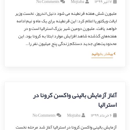
۱۷ تیر ۱۳۹۹
Mojtaba
No Comments
ملبورن شش هفته قرنطینه می شود دنیل اندروز، نخست وزیر
ایالت ویکتوریا اعلام کرد: این قرنطینه برای یک ماه و نیم ادامه
خواهد یافت. ملبورن دومین شهر بزرگ استرالیا است و در
هفته‌های گذشته شاهد افزایش موارد ابتلا به کرونا بود. این
محدودیت‌های جدید دستکم زندگی پنج میلیون نفر را…
بیشتر بخوانید
آغاز آزمایش بالینی واکسن کرونا در
استرالیا
۶ خرداد ۱۳۹۹
Mojtaba
No Comments
آزمایش بالینی واکسن کرونا در استرالیا آغاز شد مرحله نخست