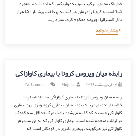
خطرناک محتوی ترکیب شوینده وایتکس که ادعا شده “معجزه
آسا” است و کرونا را درمان می‌کند به پرداخت بیش از ۱۵۰ هزار
دلار (استرالیا) جریمه محکوم کرد. سازمان…
بیشتر بخوانید
رابطه میان ویروس کرونا با بیماری کاوازاکی
۲۷ اردیبهشت ۱۳۹۹
Mojtaba
No Comments
رابطه میان ویروس کرونا با بیماری کاوازاکی مقامات استرالیا
خواستار تحقیق درباره پیوند میان بیماری کرونا ویروس و بیماری
کاوازاکی هستند که گفته می‌شود باعث مرگ حداقل سه کودک
در ایالات متحده شده است. بیماری کاوازاکی که به آن سندرم
کاوازاکی نیز می‌گویند، بیماری نادری در کودکان است که