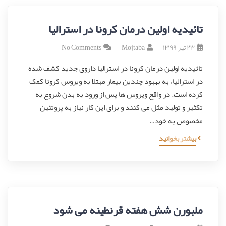
تائیدیه اولین درمان کرونا در استرالیا
۲۳ تیر ۱۳۹۹
Mojtaba
No Comments
تائیدیه اولین درمان کرونا در استرالیا داروی جدید کشف شده
در استرالیا، به بهبود چندین بیمار مبتلا به ویروس کرونا کمک
کرده است. در واقع ویروس ها پس از ورود به بدن شروع به
تکثیر و تولید مثل می کنند و برای این کار نیاز به پروتئین
مخصوص به خود…
بیشتر بخوانید
ملبورن شش هفته قرنطینه می شود