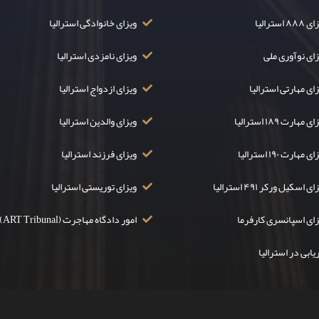
۸۸ استرالیا
ویزای خانوادگی استرالیا
زای نوآوری ملی
ویزای نامزدی استرالیا
ای مهارتی استرالیا
ویزای ازدواج استرالیا
ی مهارت ۱۸۹ استرالیا
ویزای والدین استرالیا
ی مهارت ۱۹۰ استرالیا
ویزای فرزند استرالیا
ی اسکیل ورکر ۴۹۱ استرالیا
ویزای توریستی استرالیا
زای اسپانسری کارفرما
امور دادگاه مهاجرت (ART Tribunal)
یابی در استرالیا