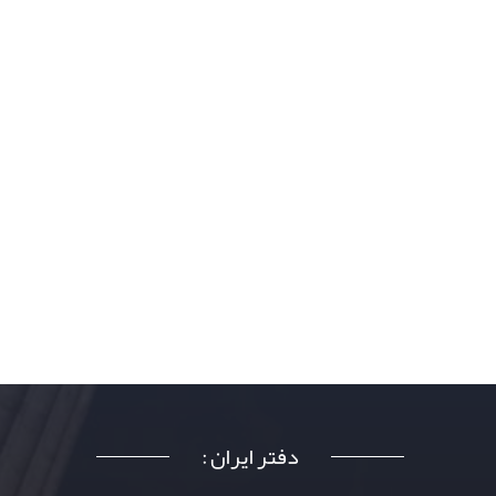
دفتر ایران :