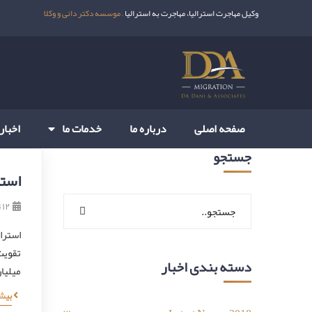
وکیل مهاجرت استرالیا، مهاجرت به استرالیا –
موسسه دکتر دانی و وکلا
صفحه اصلی
درباره ما
خدمات ما
اخبار
جستجو
استر
۱۲ تیر ۱۳۹۹
استرا
دسته بندی اخبار
میلیا
بیش