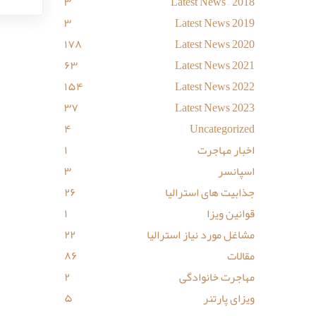
۳
Latest News – 2018
۳
Latest News 2019
۱۷۸
Latest News 2020
۶۳
Latest News 2021
۱۵۴
Latest News 2022
۳۷
Latest News 2023
۴
Uncategorized
اخبار مهاجرت
۱
اسپانسر
۳
جذابیت های استرالیا
۲۶
قوانین ویزا
۱
مشاغل مورد نیاز استرالیا
۲۲
مقالات
۸۶
مهاجرت خانوادگی
۲
ویزای پارتنر
۵