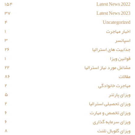
۱۵۴
Latest News 2022
۳۷
Latest News 2023
۴
Uncategorized
اخبار مهاجرت
۱
اسپانسر
۳
جذابیت های استرالیا
۲۶
قوانین ویزا
۱
مشاغل مورد نیاز استرالیا
۲۲
مقالات
۸۶
مهاجرت خانوادگی
۲
ویزای پارتنر
۵
ویزای تحصیلی استرالیا
۲
ویزای تخصص و مهارت
۶
ویزای سرمایه گذاری
۶
ویزای گلوبال تلنت
۸