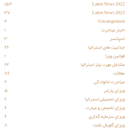
۱۵۴
Latest News 2022
۳۷
Latest News 2023
۴
Uncategorized
اخبار مهاجرت
۱
اسپانسر
۳
جذابیت های استرالیا
۲۶
قوانین ویزا
۱
مشاغل مورد نیاز استرالیا
۲۲
مقالات
۸۶
مهاجرت خانوادگی
۲
ویزای پارتنر
۵
ویزای تحصیلی استرالیا
۲
ویزای تخصص و مهارت
۶
ویزای سرمایه گذاری
۶
ویزای گلوبال تلنت
۸