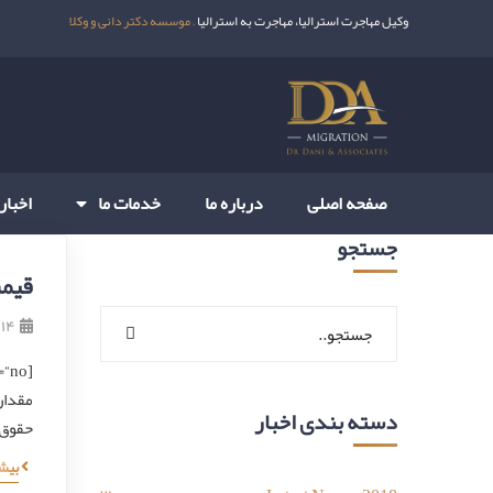
وکیل مهاجرت استرالیا، مهاجرت به استرالیا –
موسسه دکتر دانی و وکلا
صفحه اصلی
درباره ما
خدمات ما
اخبار
جستجو
قیمت
۱۴ بهمن ۱۳۹۹
دسته بندی اخبار
حقوق 6.5 سال خود می تواند صاحب یک ملک شود. این 
بیش