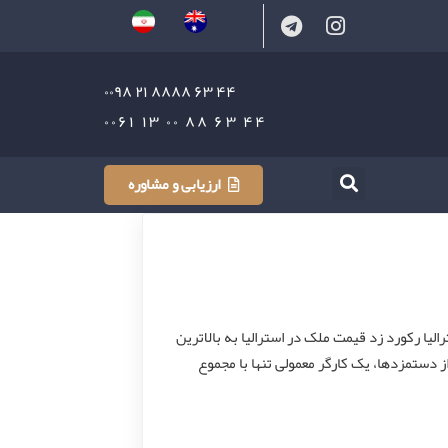
۴۴ ۶۳ ۸۸۸۸ ۲۱ ۰۰۹۸
۴۴ ۶۳ ۸۸ ۰۰ ۱۳ ۰۰۶۱
ارزیابی و مشاوره
vc_row triangle_shap] قیمت ملک در استرالیا رکورد زد قیمت ملک در استرالیا به بالاترین
و طبق آمار اعلام شده از دستمزدها، یک کارگر معمولی تنها با مجموع