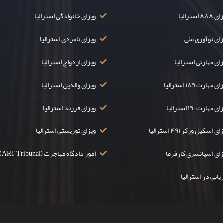
۸۸ استرالیا
ویزای خانوادگی استرالیا
زای نوآوری ملی
ویزای نامزدی استرالیا
ای مهارتی استرالیا
ویزای ازدواج استرالیا
ی مهارت ۱۸۹ استرالیا
ویزای والدین استرالیا
ی مهارت ۱۹۰ استرالیا
ویزای فرزند استرالیا
ی اسکیل ورکر ۴۹۱ استرالیا
ویزای توریستی استرالیا
زای اسپانسری کارفرما
امور دادگاه مهاجرت (ART Tribunal)
یابی در استرالیا