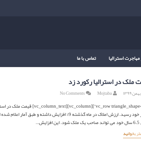
 مهاجرت استرالیا
تماس با ما
 ملک در استرالیا رکورد زد
No Comments
Mojtaba
[e=”no”][vc_column][vc_column_text
مقدار خود رسید. ارزش املاک در ماه گذشته 9% افزایش داشته 
افزایش…
تر بخوانید