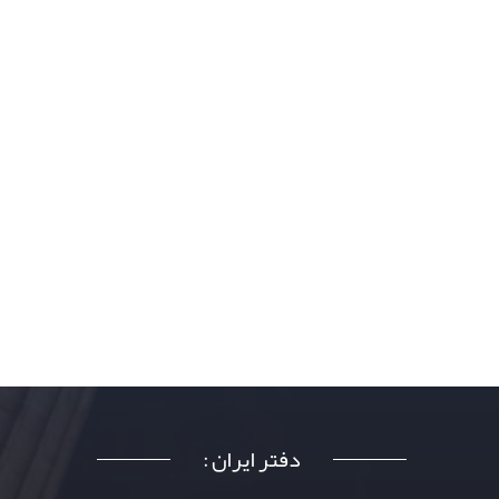
دفتر ایران :