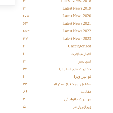
۳
Latest News – 2018
۳
Latest News 2019
۱۷۸
Latest News 2020
۶۳
Latest News 2021
۱۵۴
Latest News 2022
۳۷
Latest News 2023
۴
Uncategorized
اخبار مهاجرت
۱
اسپانسر
۳
جذابیت های استرالیا
۲۶
قوانین ویزا
۱
مشاغل مورد نیاز استرالیا
۲۲
مقالات
۸۶
مهاجرت خانوادگی
۲
ویزای پارتنر
۵