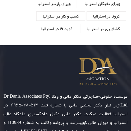
ویزای نخبگان استرالیا
ویزای پارتنر استرالیا
کرونا در استرالیا
کسب و کار در استرالیا
کشاورزی در استرالیا
کوید ۱۹ در استرالیا
موسسه حقوقی-مهاجرتی دکتر دانی و وکلا (Dr Dani& Associates Pty
Ltd)زیر نظر دکتر مجتبی دانی با شماره ثبت ۴۹۶۵۰۲۸۰۵۱۴ در
استرالیا فعالیت میکند. دکتر دانی وکیل دادگستری دادگاه عالی
استرالیا و دیوان عالی کویینزلند با پروانه وکالت به شماره 110989 و