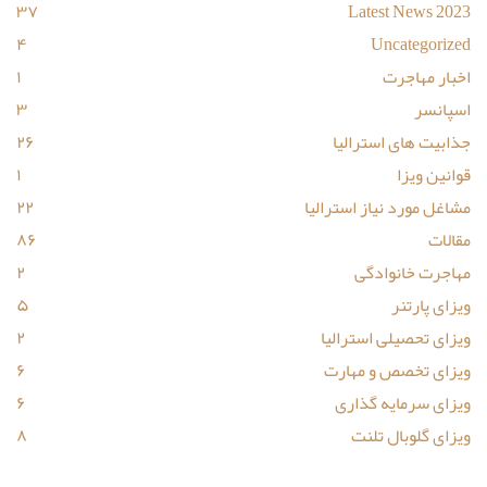
۳۷
Latest News 2023
۴
Uncategorized
اخبار مهاجرت
۱
اسپانسر
۳
جذابیت های استرالیا
۲۶
قوانین ویزا
۱
مشاغل مورد نیاز استرالیا
۲۲
مقالات
۸۶
مهاجرت خانوادگی
۲
ویزای پارتنر
۵
ویزای تحصیلی استرالیا
۲
ویزای تخصص و مهارت
۶
ویزای سرمایه گذاری
۶
ویزای گلوبال تلنت
۸