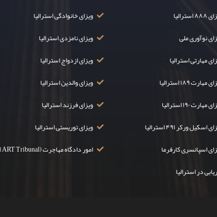
۸۸ استرالیا
ویزای خانوادگی استرالیا
زای نوآوری ملی
ویزای نامزدی استرالیا
ای مهارتی استرالیا
ویزای ازدواج استرالیا
ی مهارت ۱۸۹ استرالیا
ویزای والدین استرالیا
ی مهارت ۱۹۰ استرالیا
ویزای فرزند استرالیا
ی اسکیل ورکر ۴۹۱ استرالیا
ویزای توریستی استرالیا
زای اسپانسری کارفرما
امور دادگاه مهاجرت (ART Tribunal)
یابی در استرالیا