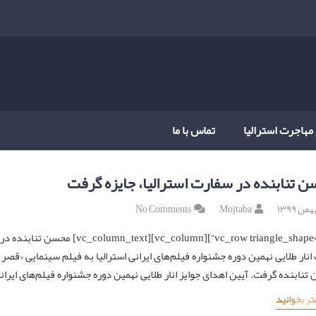
 مهاجرت استرالیا
تماس با ما
 تنابنده در سفارت استرالیا، جایزه گرفت
No Comments
Mojtaba
[ape=”no”][vc_column][vc_column_text
نار طلایی نهمین دوره جشنواره فیلم‌های ایرانی استرالیا به فیلم سینمایی «قصر 
نابنده گرفت. آیین اهدای جوایز انار طلایی نهمین دوره جشنواره فیلم‌های ایرانی
تر بخوانید