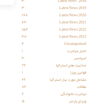
۳
Latest News – 2018
۳
Latest News 2019
۱۷۸
Latest News 2020
۶۳
Latest News 2021
۱۵۴
Latest News 2022
۳۷
Latest News 2023
۴
Uncategorized
اخبار مهاجرت
۱
اسپانسر
۳
جذابیت های استرالیا
۲۶
قوانین ویزا
۱
مشاغل مورد نیاز استرالیا
۲۲
مقالات
۸۶
مهاجرت خانوادگی
۲
ویزای پارتنر
۵