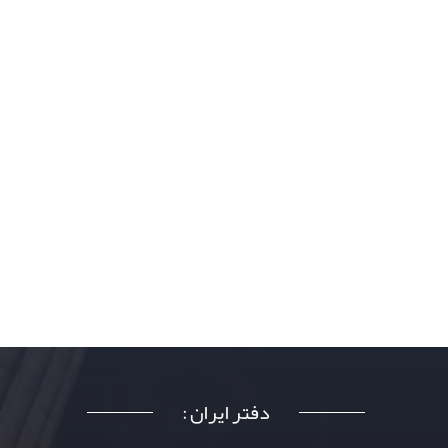
دفتر ایران :