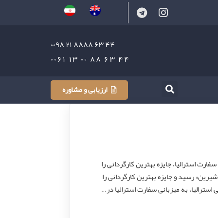
۴۴ ۶۳ ۸۸۸۸ ۲۱ ۰۰۹۸
۴۴ ۶۳ ۸۸ ۰۰ ۱۳ ۰۰۶۱
ارزیابی و مشاوره
vc_row triangle_sh] محسن تنابنده در سفارت استرالیا، جایزه بهترین کارگردانی را
شیرین» رسید و جایزه بهترین کارگردانی را
 استرالیا، به میزبانی سفارت استرالیا در…