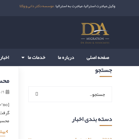
وکیل مهاجرت استرالیا، مهاجرت به استرالیا –
موسسه دکتر دانی و وکلا
صفحه اصلی
درباره ما
خدمات ما
اخبار
جستجو
محسن
۱۹ بهمن ۱۳۹۹
گرفت ا
دسته بندی اخبار
محسن ت
بیش