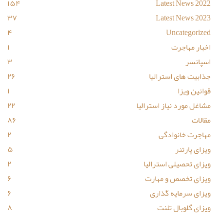
۱۵۴
Latest News 2022
۳۷
Latest News 2023
۴
Uncategorized
اخبار مهاجرت
۱
اسپانسر
۳
جذابیت های استرالیا
۲۶
قوانین ویزا
۱
مشاغل مورد نیاز استرالیا
۲۲
مقالات
۸۶
مهاجرت خانوادگی
۲
ویزای پارتنر
۵
ویزای تحصیلی استرالیا
۲
ویزای تخصص و مهارت
۶
ویزای سرمایه گذاری
۶
ویزای گلوبال تلنت
۸