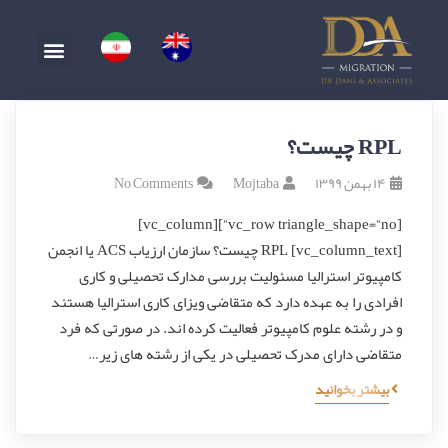
RPL چیست؟
۱۴ بهمن ۱۳۹۹
Mojtaba
No Comments
[vc_row triangle_shape=”no”][vc_column]
[vc_column_text] RPL چیست؟ سازمان ارزیاب ACS یا انجمن
کامپیوتر استرالیا مسئولیت بررسی مدارک تحصیلی و کاری
افرادی را به عهده دارد که متقاضی ویزای کاری استرالیا هستند
و در رشته علوم کامپیوتر فعالیت کرده اند. در صورتی که فرد
متقاضی دارای مدرک تحصیلی در یکی از رشته های زیر…
بیشتر بخوانید