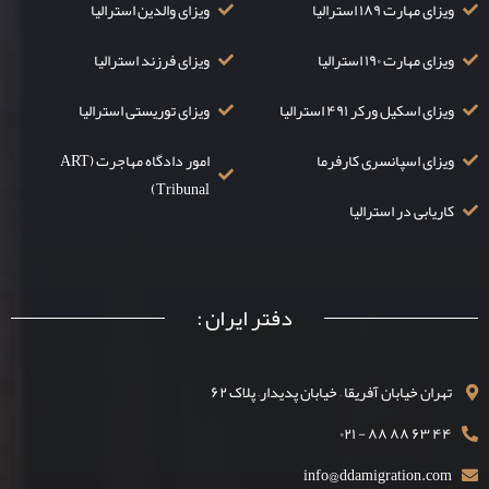
ویزای مهارت ۱۸۹ استرالیا
ویزای والدین استرالیا
ویزای مهارت ۱۹۰ استرالیا
ویزای فرزند استرالیا
ویزای اسکیل ورکر ۴۹۱ استرالیا
ویزای توریستی استرالیا
ویزای اسپانسری کارفرما
امور دادگاه مهاجرت (ART
Tribunal)
کاریابی در استرالیا
دفتر ایران :
تهران خیابان آفریقا – خیابان پدیدار– پلاک ۶۲
۴۴ ۶۳ ۸۸ ۸۸ - ۰۲۱
info@ddamigration.com