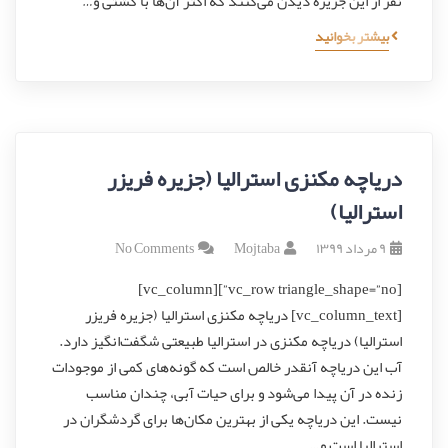
نفر از این جزیره دیدن می‌کنند که اکثر آن‌ها با کشتی و…
بیشتر بخوانید
دریاچه مکنزی استرالیا (جزیره فریزر
استرالیا)
۹ مرداد ۱۳۹۹
Mojtaba
No Comments
[vc_row triangle_shape=”no”][vc_column]
[vc_column_text] دریاچه مکنزی استرالیا (جزیره فریزر
استرالیا) دریاچه مکنزی در استرالیا طبیعتی شگفت‌انگیز دارد.
آب این دریاچه آنقدر خالص است که گونه‌های کمی از موجودات
زنده در آن پیدا می‌شود و برای حیات آبی، چندان مناسب
نیست. این دریاچه یکی از بهترین مکان‌ها برای گردشگران در
استرالیا است و…