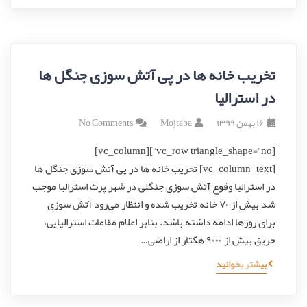
تخریب خانه ها در پی آتش سوزی جنگل ها
در استرالیا
۱۶ بهمن ۱۳۹۹
Mojtaba
No Comments
[vc_row triangle_shape=”no”][vc_column]
[vc_column_text] تخریب خانه ها در پی آتش سوزی جنگل ها
در استرالیا وقوع آتش سوزی جنگلی در شهر پرت استرالیا موجب
شد بیش از ۷۰ خانه تخریب شده و انتظار می‌رود آتش سوزی
برای روزها ادامه داشته باشد. بنابر اعلام مقامات استرالیایی،
حریق بیش از ۹۰۰۰ هکتار از اراضی…
بیشتر بخوانید