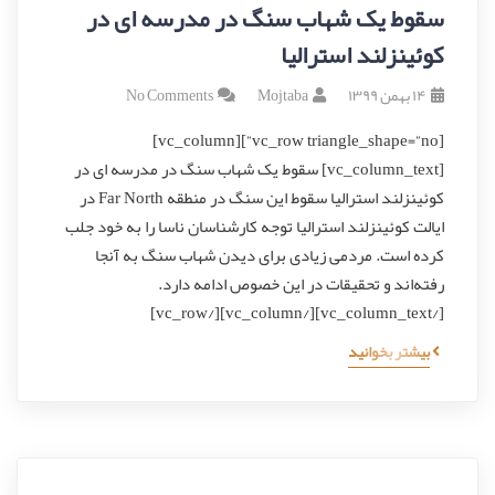
سقوط یک شهاب سنگ در مدرسه ای در
کوئینزلند استرالیا
۱۴ بهمن ۱۳۹۹
Mojtaba
No Comments
[vc_row triangle_shape=”no”][vc_column]
[vc_column_text] سقوط یک شهاب سنگ در مدرسه ای در
کوئینزلند استرالیا سقوط این سنگ در منطقه Far North در
ایالت کوئینزلند استرالیا توجه کارشناسان ناسا را به خود جلب
کرده است. مردمی زیادی برای دیدن شهاب سنگ به آنجا
رفته‌اند و تحقیقات در این خصوص ادامه دارد.
[/vc_column_text][/vc_column][/vc_row]
بیشتر بخوانید