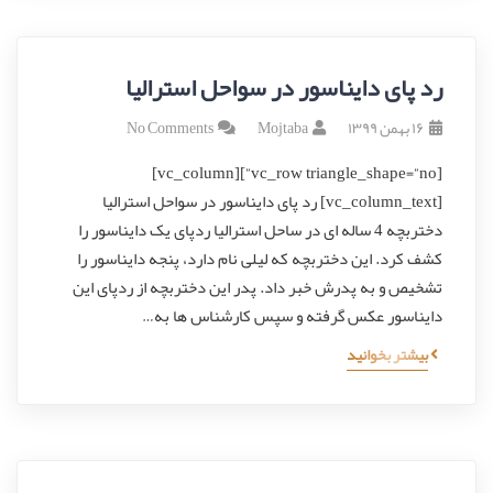
رد پای دایناسور در سواحل استرالیا
۱۶ بهمن ۱۳۹۹
Mojtaba
No Comments
[vc_row triangle_shape=”no”][vc_column]
[vc_column_text] رد پای دایناسور در سواحل استرالیا
دختربچه 4 ساله ای در ساحل استرالیا ردپای یک دایناسور را
کشف کرد. این دختربچه که لیلی نام دارد، پنجه دایناسور را
تشخیص و به پدرش خبر داد. پدر این دختربچه از ردپای این
دایناسور عکس گرفته و سپس کارشناس ها به…
بیشتر بخوانید