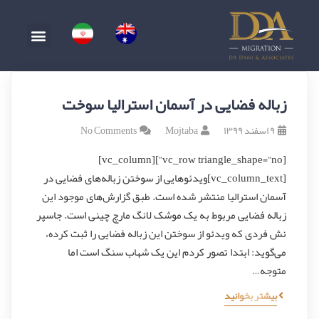
زباله فضایی در آسمان استرالیا سوخت
۹ اسفند ۱۳۹۹
Mojtaba
No Comments
[vc_row triangle_shape=”no”][vc_column]
[vc_column_text]ویدئوهایی از سوختن زباله‌های فضایی در
آسمان استرالیا منتشر شده است. طبق گزارش‌های موجود این
زباله فضایی مربوط به یک موشک لانگ مارچ چینی است. جاسپر
نش فردی که ویدئو از سوختن این زباله فضایی را ثبت کرده،
می‌گوید: ابتدا تصور کردم این یک شهاب سنگ است اما
متوجه…
بیشتر بخوانید