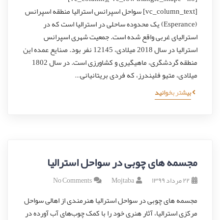
[vc_column_text] سواحل اسپرانس استرالیا منطقه اسپرانس
(Esperance) یک محدوده ساحلی در استرالیا است که در
استرالیای غربی واقع شده‌ است. جمعیت شهری اسپرانس
استرالیا در سال 2018 میلادی، 12145 نفر بود. صنایع عمده این
منطقه گردشگری، ماهیگیری و کشاورزی است. در سال 1802
میلادی، متیو فلیندرز، که فردی بریتانیانی…
بیشتر بخوانید
مجسمه های چوبی در سواحل استرالیا
۲۲ مرداد ۱۳۹۹
Mojtaba
No Comments
مجسمه های چوبی در سواحل استرالیا هنرمندی از اهالی سواحل
مرکزی استرالیا، آثار هنری خود را با کمک چوب‌های آب آورده در