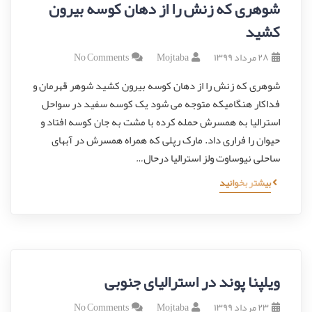
شوهری که زنش را از دهان کوسه بیرون
کشید
۲۸ مرداد ۱۳۹۹
Mojtaba
No Comments
شوهری که زنش را از دهان کوسه بیرون کشید شوهر قهرمان و
فداکار هنگامیکه متوجه می شود یک کوسه سفید در سواحل
استرالیا به همسرش حمله کرده با مشت به جان کوسه افتاد و
حیوان را فراری داد. مارک رپلی که همراه همسرش در آبهای
ساحلی نیوساوت ولز استرالیا درحال…
بیشتر بخوانید
ویلپنا پوند در استرالیای جنوبی
۲۳ مرداد ۱۳۹۹
Mojtaba
No Comments