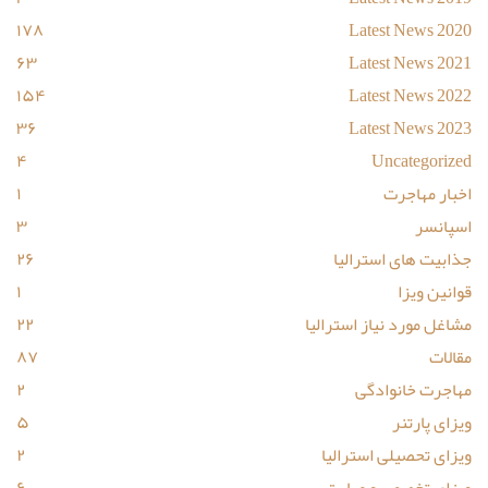
۱۷۸
Latest News 2020
۶۳
Latest News 2021
۱۵۴
Latest News 2022
۳۶
Latest News 2023
۴
Uncategorized
اخبار مهاجرت
۱
اسپانسر
۳
جذابیت های استرالیا
۲۶
قوانین ویزا
۱
مشاغل مورد نیاز استرالیا
۲۲
مقالات
۸۷
مهاجرت خانوادگی
۲
ویزای پارتنر
۵
ویزای تحصیلی استرالیا
۲
ویزای تخصص و مهارت
۶