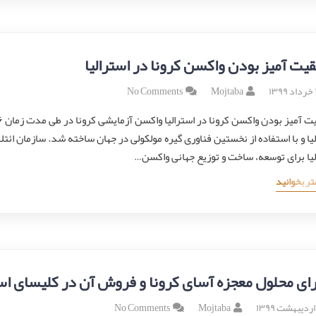
یت آمیز بودن واکسن کرونا در استرالیا
۱
Mojtaba
No Comments
یا و با استفاده از نخستین فناوری گیره مولکولی در جهان ساخته شد. سازمان ائتل
لیا برای توسعه، ساخت و توزیع جهانی واکسن…
تر بخوانید
ای محلول معجزه آسای کرونا و فروش آن در کلیسای است
No Comments
Mojtaba