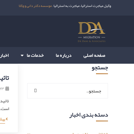
وکیل مهاجرت استرالیا، مهاجرت به استرالیا –
موسسه دکتر دانی و وکلا
صفحه اصلی
درباره ما
خدمات ما
اخبار
جستجو
تائی
۲۳ تیر ۳۹۹
تائید
است. 
دسته بندی اخبار
بیش