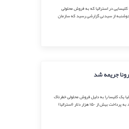
کلیسایی در استرالیا که به فروش محلولی
وز دوشنبه از سیدنی گزارشی رسید که سازمان
رونا جریمه شد
یا یک کلیسا را به دلیل فروش محلولی خطرناک
محتوی ترکیب شوینده وایتکس که ادعا شده “معجزه آسا” است و کرونا را درمان می‌کند به پرداخت بیش از ۱۵۰ هزار دلار (استرالیا)