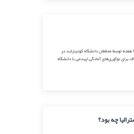
موفقیت آمیز بودن واکسن کرونا در استرالیا واکسن آزمایشی کرونا در طی مدت زمان ۶ هفته توسط محققان دانشگاه کوئینزلند در
اف برای نوآوری‌های آمادگی اپیدمی با دانشگاه
رالیا چه بود؟