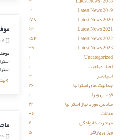
۳
Latest News – 2018
۳
Latest News 2019
۱۷۸
Latest News 2020
موفق
۶۳
Latest News 2021
۱۵۴
Latest News 2022
۲۴ خرداد ۳۹۹
۳۷
Latest News 2023
۴
Uncategorized
استرال
اخبار مهاجرت
۱
استرا
اسپانسر
۳
بیش
جذابیت های استرالیا
۲۶
قوانین ویزا
۱
مشاغل مورد نیاز استرالیا
۲۲
مقالات
۸۶
مهاجرت خانوادگی
۲
ماجر
ویزای پارتنر
۵
۳۰ اردیبهشت ۱۳۹۹