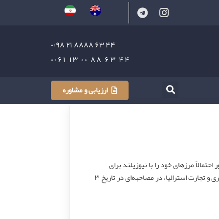
۴۴ ۶۳ ۸۸۸۸ ۲۱ ۰۰۹۸
۴۴ ۶۳ ۸۸ ۰۰ ۱۳ ۰۰۶۱
ارزیابی و مشاوره
احتمالاً مرزهای خود را با نیوزیلند برای
رفت‌وآمد بین دو کشور از ماه سپتامبر بازگشایی کنند. سیمون بیرمنگام، وزیر گردشگری و تجارت استرالیا، در مصاحبه‌ای در تاریخ ۳