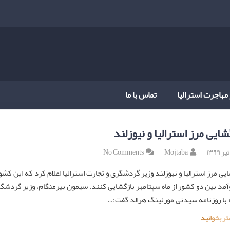
 مهاجرت استرالیا
تماس با ما
شایی مرز استرالیا و نیوزلند
No Comments
Mojtaba
یی مرز استرالیا و نیوزلند وزیر گردشگری و تجارت استرالیا اعلام کرد که این کشور 
 با روزنامه سیدنی مورنینگ هرالد گفت:…
تر بخوانید