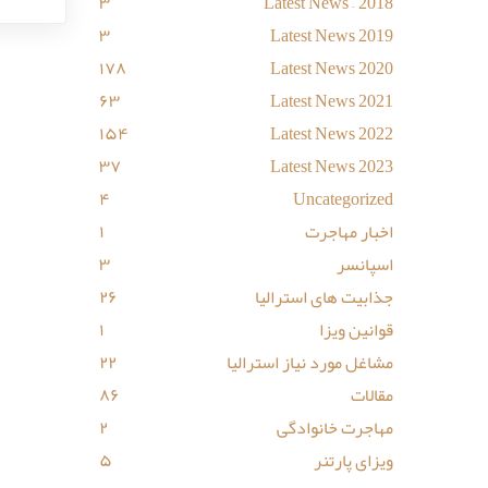
۳
Latest News – 2018
۳
Latest News 2019
۱۷۸
Latest News 2020
۶۳
Latest News 2021
۱۵۴
Latest News 2022
۳۷
Latest News 2023
۴
Uncategorized
اخبار مهاجرت
۱
اسپانسر
۳
جذابیت های استرالیا
۲۶
قوانین ویزا
۱
مشاغل مورد نیاز استرالیا
۲۲
مقالات
۸۶
مهاجرت خانوادگی
۲
ویزای پارتنر
۵