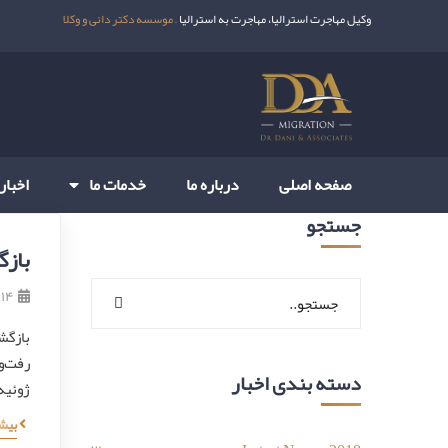
وکیل مهاجرت استرالیا، مهاجرت به استرالیا –
موسسه دکتر دانی و وکلا
صفحه اصلی
درباره ما
خدمات ما
اخبار
جستجو
بازگ
۱۴ تیر ۱۳۹۹
بازگشا
دسته بندی اخبار
ژوئیه
بیش