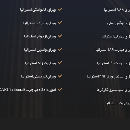
۸۸ استرالیا
ویزای خانوادگی استرالیا
زای نوآوری ملی
ویزای نامزدی استرالیا
ای مهارتی استرالیا
ویزای ازدواج استرالیا
ی مهارت ۱۸۹ استرالیا
ویزای والدین استرالیا
ی مهارت ۱۹۰ استرالیا
ویزای فرزند استرالیا
ی اسکیل ورکر ۴۹۱ استرالیا
ویزای توریستی استرالیا
زای اسپانسری کارفرما
امور دادگاه مهاجرت (ART Tribunal)
یابی در استرالیا