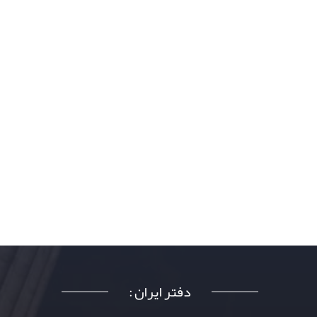
دفتر ایران :