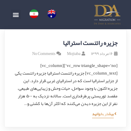
جزیره راتنست استرالیا
۱۶ مرداد ۱۳۹۹
Mojtaba
No Comments
[vc_row triangle_shape=”no”][vc_column]
[vc_column_text] جزیره راتنست استرالیا جزیره راتنست یکی
از جزایر استرالیا است که در استرالیای غربی قرار دارد. این
جزیره اکنون با وجود سواحل، حیات وحش و زیبایی‌های طبیعی،
مقصد توریستی پرطرفداری است. سالانه نزدیک به ۵۰۰ هزار
نفر از این جزیره دیدن می‌کنند که اکثر آن‌ها با کشتی و…
بیشتر بخوانید