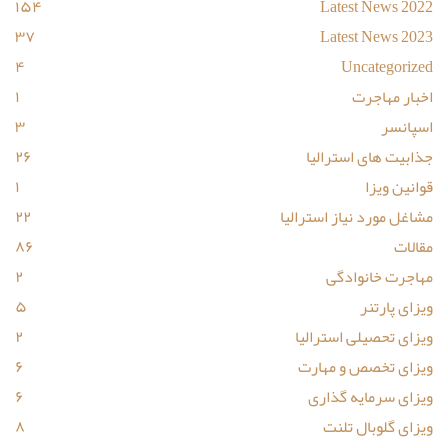
۱۵۴
Latest News 2022
۳۷
Latest News 2023
۴
Uncategorized
اخبار مهاجرت
۱
اسپانسر
۳
جذابیت های استرالیا
۲۶
قوانین ویزا
۱
مشاغل مورد نیاز استرالیا
۲۲
مقالات
۸۶
مهاجرت خانوادگی
۲
ویزای پارتنر
۵
ویزای تحصیلی استرالیا
۲
ویزای تخصص و مهارت
۶
ویزای سرمایه گذاری
۶
ویزای گلوبال تلنت
۸