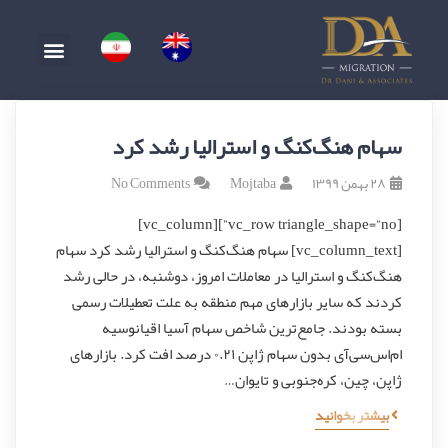
سهام هنگ‌کنگ و استرالیا رشد کرد
۲۸ بهمن ۱۳۹۹
Mojtaba
No Comments
[vc_row triangle_shape=”no”][vc_column]
[vc_column_text] سهام هنگ‌کنگ و استرالیا رشد کرد سهام
هنگ‌کنگ و استرالیا در معاملات امروز، دوشنبه، در حالی رشد
کردند که سایر بازارهای مهم منطقه به علت تعطیلات رسمی
بسته بودند. جامع‌ترین شاخص سهام آسیا اقیانوسیه
ام‌اس‌سی‌آی بدون سهام ژاپن ۰.۲۱ درصد افت کرد. بازارهای
ژاپن، چین، کره‌جنوبی و تایوان…
بیشتر بخوانید