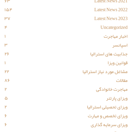
۶۳
Latest News 2021
۱۵۴
Latest News 2022
۳۷
Latest News 2023
۴
Uncategorized
اخبار مهاجرت
۱
اسپانسر
۳
جذابیت های استرالیا
۲۶
قوانین ویزا
۱
مشاغل مورد نیاز استرالیا
۲۲
مقالات
۸۶
مهاجرت خانوادگی
۲
ویزای پارتنر
۵
ویزای تحصیلی استرالیا
۲
ویزای تخصص و مهارت
۶
ویزای سرمایه گذاری
۶