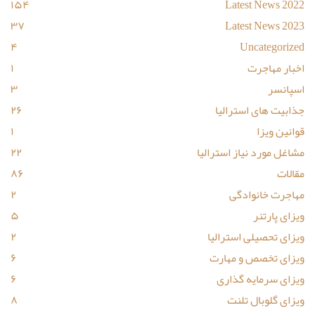
۱۵۴
Latest News 2022
۳۷
Latest News 2023
۴
Uncategorized
اخبار مهاجرت
۱
اسپانسر
۳
جذابیت های استرالیا
۲۶
قوانین ویزا
۱
مشاغل مورد نیاز استرالیا
۲۲
مقالات
۸۶
مهاجرت خانوادگی
۲
ویزای پارتنر
۵
ویزای تحصیلی استرالیا
۲
ویزای تخصص و مهارت
۶
ویزای سرمایه گذاری
۶
ویزای گلوبال تلنت
۸