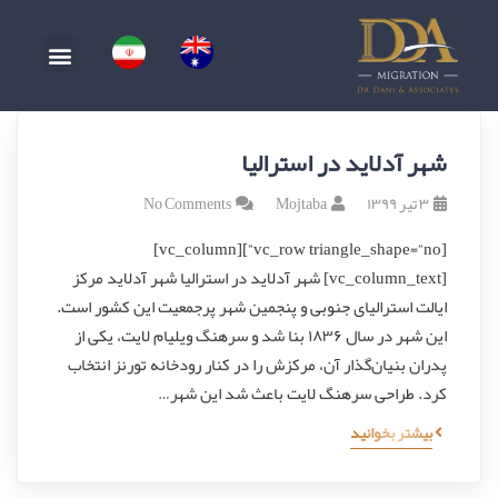
شهر آدلاید در استرالیا
۳ تیر ۱۳۹۹
Mojtaba
No Comments
[vc_row triangle_shape=”no”][vc_column]
[vc_column_text] شهر آدلاید در استرالیا شهر آدلاید مرکز
ایالت استرالیای جنوبی و پنجمین شهر پرجمعیت این کشور است.
این شهر در سال ۱۸۳۶ بنا شد و سرهنگ ویلیام لایت، یکی از
پدران بنیان‌گذار آن، مرکزش را در کنار رودخانه تورنز انتخاب
کرد. طراحی سرهنگ لایت باعث شد این شهر…
بیشتر بخوانید