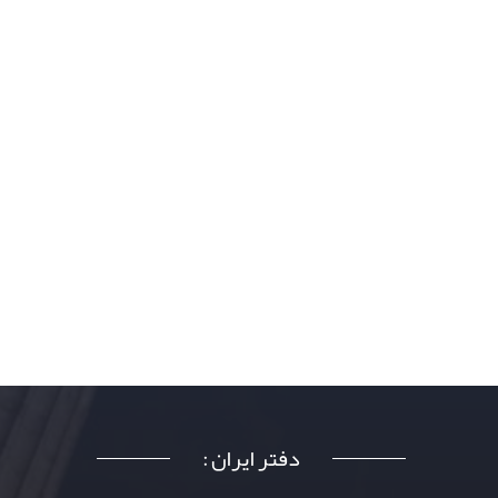
دفتر ایران :