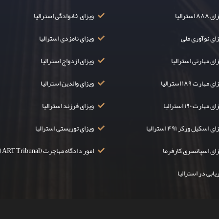
۸۸ استرالیا
ویزای خانوادگی استرالیا
زای نوآوری ملی
ویزای نامزدی استرالیا
ای مهارتی استرالیا
ویزای ازدواج استرالیا
ی مهارت ۱۸۹ استرالیا
ویزای والدین استرالیا
ی مهارت ۱۹۰ استرالیا
ویزای فرزند استرالیا
ی اسکیل ورکر ۴۹۱ استرالیا
ویزای توریستی استرالیا
زای اسپانسری کارفرما
امور دادگاه مهاجرت (ART Tribunal)
یابی در استرالیا