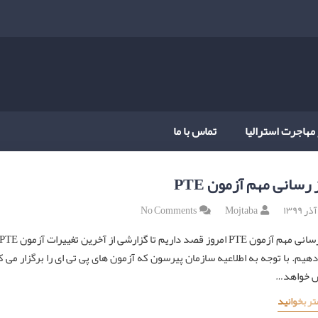
 مهاجرت استرالیا
تماس با ما
 رسانی مهم آزمون PTE
No Comments
Mojtaba
هیم. با توجه به اطلاعیه سازمان پیرسون که آزمون های پی تی ای را برگزار می 
س خواهد…
تر بخوانید