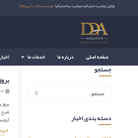
وکیل مهاجرت استرالیا، مهاجرت به استرالیا –
موسسه دکتر دانی و وکلا
صفحه اصلی
درباره ما
خدمات ما
اخبار
جستجو
بروز
۱۳ آذر ۱۳۹۹
شرح د
دسته بندی اخبار
آیلت
بیش