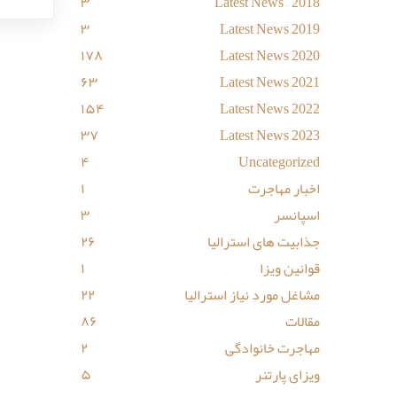
۳
Latest News – 2018
۳
Latest News 2019
۱۷۸
Latest News 2020
۶۳
Latest News 2021
۱۵۴
Latest News 2022
۳۷
Latest News 2023
۴
Uncategorized
اخبار مهاجرت
۱
اسپانسر
۳
جذابیت های استرالیا
۲۶
قوانین ویزا
۱
مشاغل مورد نیاز استرالیا
۲۲
مقالات
۸۶
مهاجرت خانوادگی
۲
ویزای پارتنر
۵