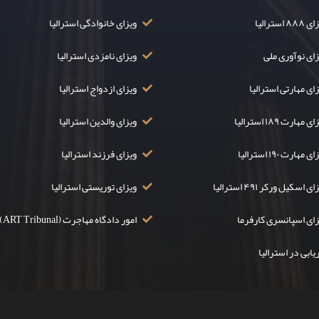
۸۸ استرالیا
ویزای خانوادگی استرالیا
زای نوآوری ملی
ویزای نامزدی استرالیا
ای مهارتی استرالیا
ویزای ازدواج استرالیا
ی مهارت ۱۸۹ استرالیا
ویزای والدین استرالیا
ی مهارت ۱۹۰ استرالیا
ویزای فرزند استرالیا
ی اسکیل ورکر ۴۹۱ استرالیا
ویزای توریستی استرالیا
زای اسپانسری کارفرما
امور دادگاه مهاجرت (ART Tribunal)
یابی در استرالیا