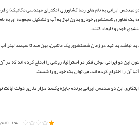
و مهندس ایرانی به نام های رضا کشاورزی (دکترای مهندسی مکانیک) و فری
شوی خودرو) ایجاد کنند.
بد نباشد بدانید در زمان شستشوی یک ماشین، بین صد تا سیصد لیتر آب م
کنون این دو ایرانی خوش فکر در
استرالیا
، روشی را ابداع کرده اند که در آ
نها آن را اختراع کرده اند، می توان یک خودرو را شست.
بتکاری این دو مهندس ایرانی برنده جایزه یکصد هزار دلاری دولت
ایالت ن
۱/۵ - (۱ امتیاز)