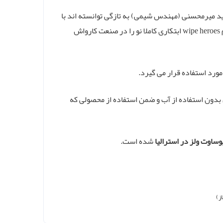
د میرمحسنی (مهندس شیمی) به تازگی توانسته اند با
توسعه یک فناوری شستشوی خودرو بدون نیاز به آب و تشکیل مجموعه ای به نام wipe heroes ابتکاری کاملا نو را در صنعت کارواش
ورد استفاده قرار می گیرد.
ن بدون استفاده از آب و ضمن استفاده از محصولی که
یوساوت ولز در استرالیا
شده است.