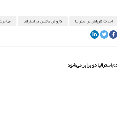
احداث کارواش در استرالیا
کارواش ماشین در استرالیا
مهاجرت 
م استرالیا دو برابر می‌شود