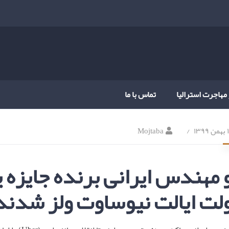
 مهاجرت استرالیا
تماس با ما
۱۳۹
Mojtaba
 مهندس ایرانی برنده جایزه 
لت ایالت نیوساوت ولز شدند