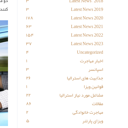
دو م
۳
Latest News – 2018
کنند.
۳
Latest News 2019
۱۷۸
Latest News 2020
۶۳
Latest News 2021
۱۵۴
Latest News 2022
۳۷
Latest News 2023
۴
Uncategorized
اخبار مهاجرت
۱
اسپانسر
۳
جذابیت های استرالیا
۲۶
قوانین ویزا
۱
مشاغل مورد نیاز استرالیا
۲۲
مقالات
۸۶
مهاجرت خانوادگی
۲
ویزای پارتنر
۵