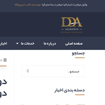
وکیل مهاجرت استرالیا، مهاجرت به استرالیا –
موسسه دکتر دانی و وکلا
صفحه اصلی
درباره ما
خدمات ما
اخبار
جستجو
۱۵ بهمن ۹
دو
دو
دسته بندی اخبار