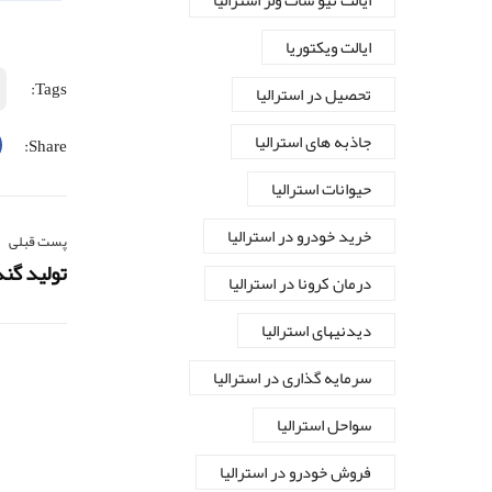
ایالت نیو سات ولز استرالیا
ایالت ویکتوریا
Tags:
تحصیل در استرالیا
جاذبه های استرالیا
Share:
حیوانات استرالیا
خرید خودرو در استرالیا
پست قبلی
تولید گند
درمان کرونا در استرالیا
دیدنیهای استرالیا
سرمایه گذاری در استرالیا
سواحل استرالیا
فروش خودرو در استرالیا