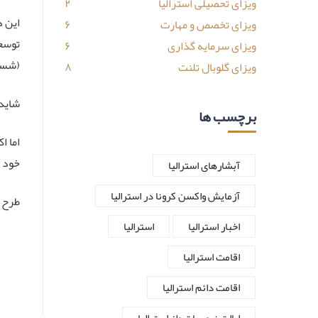
ویزای تحصیلی استرالیا
۲
این د
ویزای تخصص و مهارت
۶
ویزای سرمایه گذاری
۶
(شست
ویزای گلوبال تلنت
۸
شاید 
برچسب ها
اما ا
خود آ
آبشارهای استرالیا
آزمایش واکسن کرونا در استرالیا
طرح ا
اخبار استرالیا
استرالیا
اقامت استرالیا
اقامت دائم استرالیا