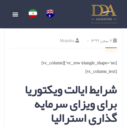
۷ بهمن ۱۳۹۹
Mojtaba
[vc_row triangle_shape=”no”][vc_column]
[vc_column_text]
شرایط ایالت ویکتوریا
برای ویزای سرمایه
گذاری استرالیا