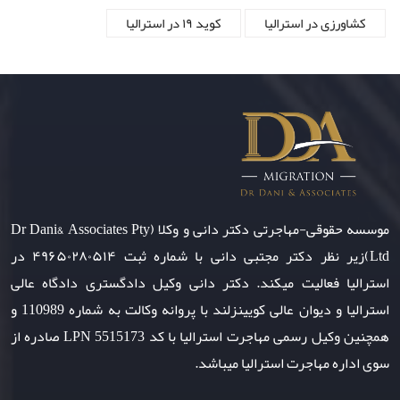
کشاورزی در استرالیا
کوید ۱۹ در استرالیا
موسسه حقوقی-مهاجرتی دکتر دانی و وکلا (Dr Dani& Associates Pty
Ltd)زیر نظر دکتر مجتبی دانی با شماره ثبت ۴۹۶۵۰۲۸۰۵۱۴ در
استرالیا فعالیت میکند. دکتر دانی وکیل دادگستری دادگاه عالی
استرالیا و دیوان عالی کویینزلند با پروانه وکالت به شماره 110989 و
همچنین وکیل رسمی مهاجرت استرالیا با کد LPN 5515173 صادره از
سوی اداره مهاجرت استرالیا میباشد.