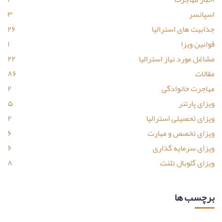
اسپانسر
۳
جذابیت های استرالیا
۲۶
قوانین ویزا
۱
مشاغل مورد نیاز استرالیا
۲۲
مقالات
۸۶
مهاجرت خانوادگی
۲
ویزای پارتنر
۵
ویزای تحصیلی استرالیا
۲
ویزای تخصص و مهارت
۶
ویزای سرمایه گذاری
۶
ویزای گلوبال تلنت
۸
برچسب ها