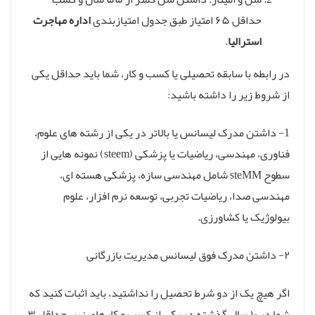
حداقل ۶۵ امتیاز طبق جدول امتیازبندی
اداره مهاجرت
استرالیا
.
در رابطه با سابقه تحصیلی یا کسب و کار، شما باید حداقل یکی
از شروط زیر را داشته باشید:
1- داشتن مدرک لیسانس یا بالاتر در یکی از رشته های علوم،
فناوری، مهندسی، ریاضیات یا پزشکی (steem) نمونه هایی از
سطوح steMM شامل مهندسی سازه، پزشکی هسته ای،
مهندسی صدا، ریاضیات تجربی، توسعه نرم افزار، علوم
بیولوژیک یا کشاورزی.
۲- داشتن مدرک فوق لیسانس مدیریت بازرگانی
اگر هیچ یک از دو شرط تحصیل را نداشتید، باید اثبات کنید که
شما در ۱۰ سال گذشته در یکی از کسب و کارهای زیر، حداقل ۳