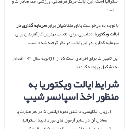
استرالیا است. این ایالت مرکز فرهنگی، ورزشی، مد، صادرات و
… است.
با توجه به درخواست بالای متقاضیان برای
سرمایه گذاری در
ایالت ویکتوریا
، تدابیری برای انتخاب بهترین کارآفرینان برای
سرمایه گذاری در این ایالت در نظر گرفته شده است.
این تغییرات برای افرادی است که از ۴ ژانویه سال ۲۰۲۱ اقدام
به تشکیل پرونده کردند.
شرایط ایالت ویکتوریا به
منظور اخذ اسپانسرشیپ
زبان انگلیسی: داشتن نمره آیلتس ۵ در هر مهارت یا
معادل آن در سایر آزمون های مورد تایید استرالیا.
سن و امیتاز: داشتن سن کمتر از ۵۵ سال و کسب