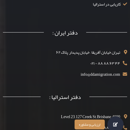
کاریابی در استرالیا
دفتر ایران :
تهران خیابان آفریقا – خیابان پدیدار– پلاک ۶۲
۴۴ ۶۳ ۸۸ ۸۸ - ۰۲۱
info@ddamigration.com
دفتر استرالیا :
Level 23, 127 Creek St, Brisbane, 4000
۴۴ ۶۳ ۸۸ ۱۳۰۰