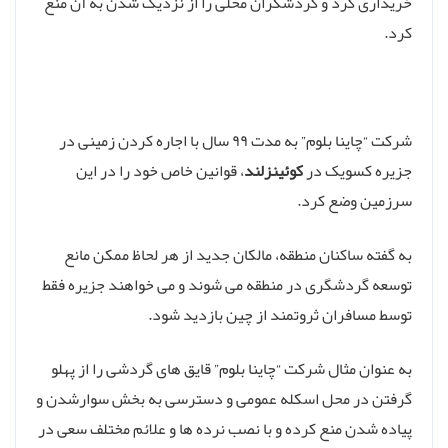
خریداری کرد و گردشگران محلی را از نزدیک شدن به آن منع
کرد.
شرکت “چاینا بلوم” به مدت ۹۹ سال با اجاره کردن زمینی در
جزیره کسویک در
کوئینزلند
، قوانین خاص خود را در این
سرزمین وضع کرد.
به گفته ساکنان منطقه، مالکان جدید از هر لحاظ ممکن مانع
توسعه گردشگری در منطقه می شوند و می خواهند جزیره فقط
توسط مسافران ثروتمند از چین بازدید شود.
به عنوان مثال شرکت “چاینا بلوم” قایق های گردشی را از پهلو
گرفتن در محل اسکله عمومی و دسترسی به بخش سوارشدن و
پیاده شدن منع کرده و با نصب نرده ها و علائم مختلف سعی در