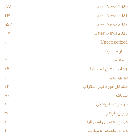
۱۷۸
Latest News 2020
۶۳
Latest News 2021
۱۵۴
Latest News 2022
۳۷
Latest News 2023
۴
Uncategorized
اخبار مهاجرت
۱
اسپانسر
۳
جذابیت های استرالیا
۲۶
قوانین ویزا
۱
مشاغل مورد نیاز استرالیا
۲۲
مقالات
۸۶
مهاجرت خانوادگی
۲
ویزای پارتنر
۵
ویزای تحصیلی استرالیا
۲
ویزای تخصص و مهارت
۶