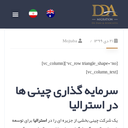
۲۱ دی ۱۳۹۹
Mojtaba
[vc_row triangle_shape=”no”][vc_column]
[vc_column_text]
سرمایه گذاری چینی ها
در استرالیا
یک شرکت چینی بخشی از جزیره ای را در
استرالیا
برای توسعه