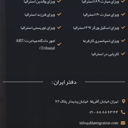
ویزای مهارت ۱۸۹ استرالیا
ویزای والدین استرالیا
ویزای مهارت ۱۹۰ استرالیا
ویزای فرزند استرالیا
ویزای اسکیل ورکر ۴۹۱ استرالیا
ویزای توریستی استرالیا
ویزای اسپانسری کارفرما
امور دادگاه مهاجرت (ART
Tribunal)
کاریابی در استرالیا
دفتر ایران :
تهران خیابان آفریقا – خیابان پدیدار– پلاک ۶۲
۴۴ ۶۳ ۸۸ ۸۸ - ۰۲۱
info@ddamigration.com