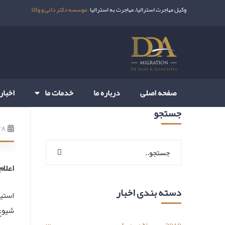
وکیل مهاجرت استرالیا، مهاجرت به استرالیا –
موسسه دکتر دانی و وکلا
صفحه اصلی
درباره ما
خدمات ما
اخبار
جستجو
۲۸ آبان 
اعلام
دسته بندی اخبار
استی
شیوع 