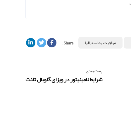
د
مهاجرت به استرالیا
Share:
پست بعدی
شرایط نامینیتور در ویزای گلوبال تلنت