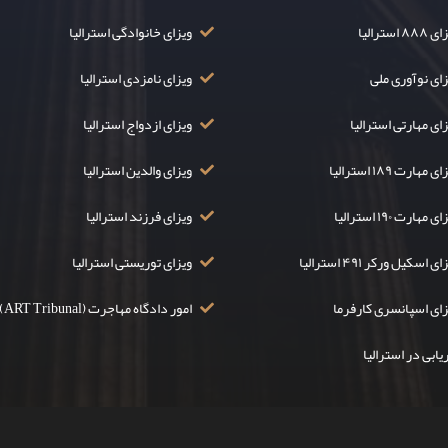
۸۸ استرالیا
ویزای خانوادگی استرالیا
زای نوآوری ملی
ویزای نامزدی استرالیا
ای مهارتی استرالیا
ویزای ازدواج استرالیا
ی مهارت ۱۸۹ استرالیا
ویزای والدین استرالیا
ی مهارت ۱۹۰ استرالیا
ویزای فرزند استرالیا
ی اسکیل ورکر ۴۹۱ استرالیا
ویزای توریستی استرالیا
زای اسپانسری کارفرما
امور دادگاه مهاجرت (ART Tribunal)
یابی در استرالیا