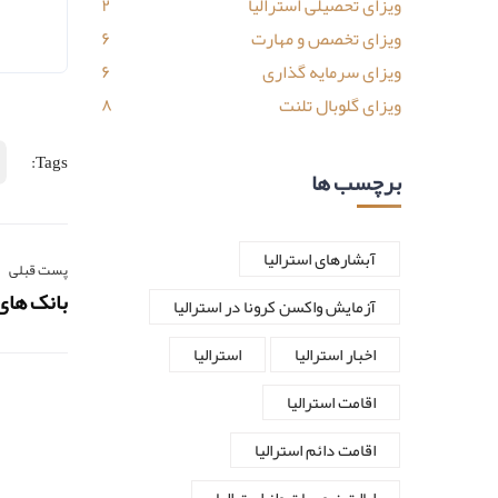
ویزای تحصیلی استرالیا
۲
ویزای تخصص و مهارت
۶
ویزای سرمایه گذاری
۶
ویزای گلوبال تلنت
۸
Tags:
برچسب ها
آبشارهای استرالیا
پست قبلی
بانک های 
آزمایش واکسن کرونا در استرالیا
اخبار استرالیا
استرالیا
اقامت استرالیا
اقامت دائم استرالیا