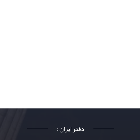
دفتر ایران :