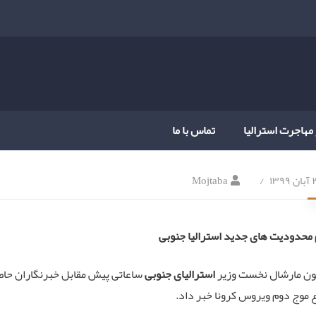
 مهاجرت استرالیا
تماس با ما
۱۳۹۹
Mojtaba
 محدودیت های جدید استرالیا جنوبی
ون مارشال نخست وزیر
استرالیای جنوبی
موج دوم ویروس کرونا خبر داد.