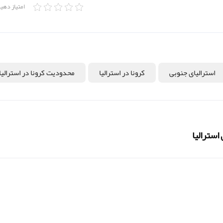
امتیاز دهی
استرالیای جنوبی
کرونا در استرالیا
محدودیت کرونا در استرالیا
استرالیا