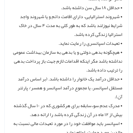
• حداقل ۱۸ سال سن داشته باشد.
• شهروند استرالیایی، دارای اقامت دائم و یا شهروند واجد
شرایط نیوزلند باشد که به طور کلی به مدت ۴ سال در خاک
استرالیا زندگی کرده باشد.
• تعهدات اسپانسری را رعایت نماید.
• هیچگونه بدهی دولتی و یا بدهی به سازمان بهداشت عمومی
نداشته باشد مگر اینکه اقدامات لازم جهت باز پرداخت بدهی
را ترتیب داده باشد.
• حداقل درآمد یک خانوار را داشته باشد. (بر اساس درآمد
مستقل اسپانسر، یا مجموع درآمد اسپانسر و همسر/ پارتنر
آن).
• مدرک عدم سوءسابقه برای هرکشوری که در ۱۰ سال گذشته
بیش از ۱۲ ماه در آن زندگی کرده باشد را ارائه دهد.
• اسپانسر باید موافقت خود را در مورد تعهدات مالی نسبت به
والدین مورد حمایت، اعلام نماید.