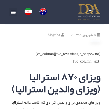
۵ شهریور ۱۳۹۹
Mojtaba
[vc_row triangle_shape=”no”][vc_column]
[vc_column_text]
ویزای ۸۷۰ استرالیا
(ویزای والدین استرالیا)
ویزاهای متعددی برای والدین افرادی که اقامت دائم
استرالیا