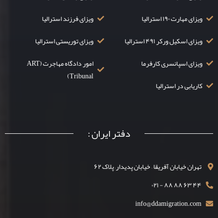
ویزای مهارت ۱۹۰ استرالیا
ویزای فرزند استرالیا
ویزای اسکیل ورکر ۴۹۱ استرالیا
ویزای توریستی استرالیا
ویزای اسپانسری کارفرما
امور دادگاه مهاجرت (ART
Tribunal)
کاریابی در استرالیا
دفتر ایران :
تهران خیابان آفریقا – خیابان پدیدار– پلاک ۶۲
۴۴ ۶۳ ۸۸ ۸۸ - ۰۲۱
info@ddamigration.com