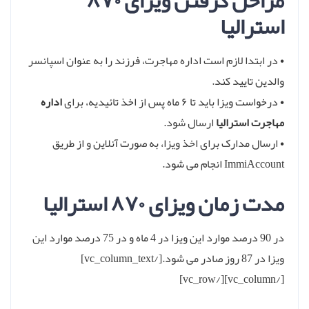
مراحل گرفتن ویزای ۸۷۰
استرالیا
• در ابتدا لازم است اداره مهاجرت، فرزند را به عنوان اسپانسر
والدین تایید کند.
• درخواست ویزا باید تا ۶ ماه پس از اخذ تائیدیه، برای
اداره
مهاجرت استرالیا
ارسال شود.
• ارسال مدارک برای اخذ ویزا، به صورت آنلاین و از طریق
ImmiAccount انجام می شود.
مدت زمان ویزای ۸۷۰ استرالیا
در 90 درصد موارد این ویزا در 4 ماه و در 75 درصد موارد این
ویزا در 87 روز صادر می شود.[/vc_column_text]
[/vc_column][/vc_row]