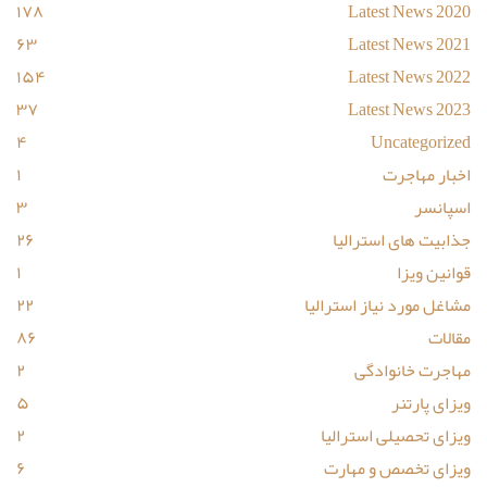
۱۷۸
Latest News 2020
۶۳
Latest News 2021
۱۵۴
Latest News 2022
۳۷
Latest News 2023
۴
Uncategorized
اخبار مهاجرت
۱
اسپانسر
۳
جذابیت های استرالیا
۲۶
قوانین ویزا
۱
مشاغل مورد نیاز استرالیا
۲۲
مقالات
۸۶
مهاجرت خانوادگی
۲
ویزای پارتنر
۵
ویزای تحصیلی استرالیا
۲
ویزای تخصص و مهارت
۶