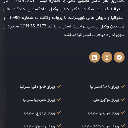
Ltd)زیر نظر دکتر مجتبی دانی با شماره ثبت ۴۹۶۵۰۲۸۰۵۱۴ در
استرالیا فعالیت میکند. دکتر دانی وکیل دادگستری دادگاه عالی
استرالیا و دیوان عالی کویینزلند با پروانه وکالت به شماره 110989 و
همچنین وکیل رسمی مهاجرت استرالیا با کد LPN 5515173 صادره از
سوی اداره مهاجرت استرالیا میباشد.
ویزای ۸۸۸ استرالیا
ویزای خانوادگی استرالیا
ویزای نوآوری ملی
ویزای نامزدی استرالیا
ویزای مهارتی استرالیا
ویزای ازدواج استرالیا
ویزای مهارت ۱۸۹ استرالیا
ویزای والدین استرالیا