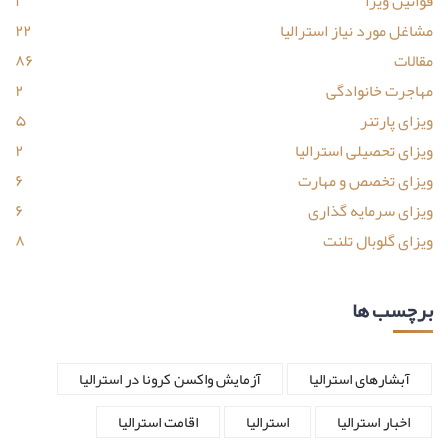
قوانین ویزا
۱
مشاغل مورد نیاز استرالیا
۲۲
مقالات
۸۶
مهاجرت خانوادگی
۲
ویزای پارتنر
۵
ویزای تحصیلی استرالیا
۲
ویزای تخصص و مهارت
۶
ویزای سرمایه گذاری
۶
ویزای گلوبال تلنت
۸
برچسب ها
آبشارهای استرالیا
آزمایش واکسن کرونا در استرالیا
اخبار استرالیا
استرالیا
اقامت استرالیا