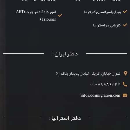
ویزای اسپانسری کارفرما
امور دادگاه مهاجرت (ART
Tribunal)
کاریابی در استرالیا
دفتر ایران :
تهران خیابان آفریقا – خیابان پدیدار– پلاک ۶۲
۴۴ ۶۳ ۸۸ ۸۸ - ۰۲۱
info@ddamigration.com
دفتر استرالیا :