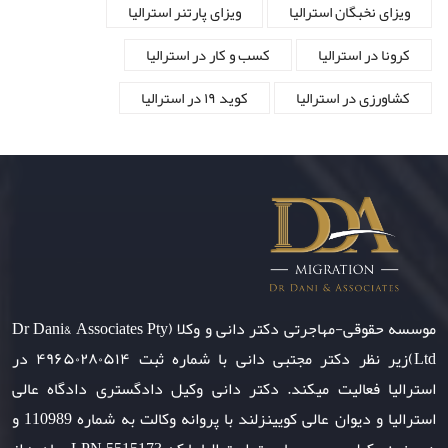
ویزای نخبگان استرالیا
ویزای پارتنر استرالیا
کرونا در استرالیا
کسب و کار در استرالیا
کشاورزی در استرالیا
کوید ۱۹ در استرالیا
موسسه حقوقی-مهاجرتی دکتر دانی و وکلا (Dr Dani& Associates Pty
Ltd)زیر نظر دکتر مجتبی دانی با شماره ثبت ۴۹۶۵۰۲۸۰۵۱۴ در
استرالیا فعالیت میکند. دکتر دانی وکیل دادگستری دادگاه عالی
استرالیا و دیوان عالی کویینزلند با پروانه وکالت به شماره 110989 و