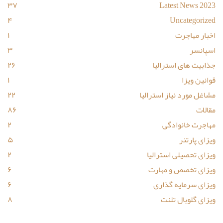
۳۷
Latest News 2023
۴
Uncategorized
اخبار مهاجرت
۱
اسپانسر
۳
جذابیت های استرالیا
۲۶
قوانین ویزا
۱
مشاغل مورد نیاز استرالیا
۲۲
مقالات
۸۶
مهاجرت خانوادگی
۲
ویزای پارتنر
۵
ویزای تحصیلی استرالیا
۲
ویزای تخصص و مهارت
۶
ویزای سرمایه گذاری
۶
ویزای گلوبال تلنت
۸