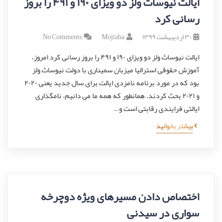
ایالت نیوساث ولز دو ویزای ۱۹۰ و ۴۹۱ را بروز
رسانی کرد
۳۰ اردیبهشت ۱۳۹۹
Mojtaba
No Comments
ایالت نیوساث ولز دو ویزای ۱۹۰ و ۴۹۱ را بروز رسانی کرد امروز،
آموزش حقوقی استرالیا میزبان سمیناری با دولت نیوساث ولز
بود که در مورد برنامه نامزدی ایالت برای سال جدید یعنی ۲۰۲۰
و ۲۰۲۱ بحث کردند. همانطور که همه ما می دانیم، نامگذاری
ایالتی فرایندی رقابتی است و…
بیشتر بخوانید
اختصاص دادن مسیرهای ویژه دوچرخه
سواری در سیدنی