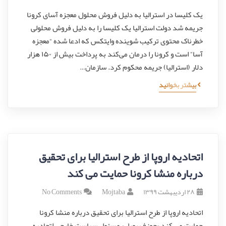
یک کلیسا در استرالیا به دلیل فروش محلول معجزه آسای کرونا
جریمه شد دولت استرالیا یک کلیسا را به دلیل فروش محلولی
خطرناک محتوی ترکیب شوینده وایتکس که ادعا شده “معجزه
آسا” است و کرونا را درمان می‌کند به پرداخت بیش از ۱۵۰ هزار
دلار (استرالیا) جریمه محکوم کرد. سازمان…
بیشتر بخوانید
اتحادیه اروپا از طرح استرالیا برای تحقیق
درباره منشا کرونا حمایت می کند
۲۸ اردیبهشت ۱۳۹۹
Mojtaba
No Comments
اتحادیه اروپا از طرح استرالیا برای تحقیق درباره منشا کرونا
حمایت می کند «جوزف بورل» مسئول سیاست خارجی اتحادیه