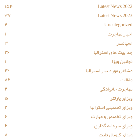
۱۵۴
Latest News 2022
۳۷
Latest News 2023
۴
Uncategorized
اخبار مهاجرت
۱
اسپانسر
۳
جذابیت های استرالیا
۲۶
قوانین ویزا
۱
مشاغل مورد نیاز استرالیا
۲۲
مقالات
۸۶
مهاجرت خانوادگی
۲
ویزای پارتنر
۵
ویزای تحصیلی استرالیا
۲
ویزای تخصص و مهارت
۶
ویزای سرمایه گذاری
۶
ویزای گلوبال تلنت
۸