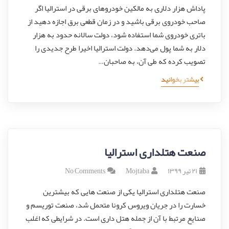
پاداش هزار دلاری به مالکین خودروهای برقی در استرالیا اگر
صاحب خودروی برقی باشید و در زمان قطعی برق اجازه دهید از
باتری خودروی شما استفاده شود، دولت سالانه حدود به هزار
دلار به شما پول می‌دهد. دولت استرالیا اخیرا طرح جدیدی را
تصویب کرده که طی آن، به صاحبان…
بیشتر بخوانید
صنعت هتلداری استرالیا
۲۱ تیر ۱۳۹۹
Mojtaba
No Comments
صنعت هتلداری استرالیا یکی از صنعت هایی که بیشترین
خسارت را در جریان ویروس کرونا متحمل شد، صنعت توریسم و
صنایع مرتبط با آن از جمله هتل داری است. در شرایطی که اغلب