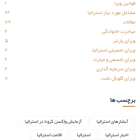
قوانین ویزا
۱
مشاغل مورد نیاز استرالیا
۲۲
مقالات
۸۷
مهاجرت خانوادگی
۲
ویزای پارتنر
۵
ویزای تحصیلی استرالیا
۲
ویزای تخصص و مهارت
۶
ویزای سرمایه گذاری
۶
ویزای گلوبال تلنت
۸
برچسب ها
آبشارهای استرالیا
آزمایش واکسن کرونا در استرالیا
اخبار استرالیا
استرالیا
اقامت استرالیا