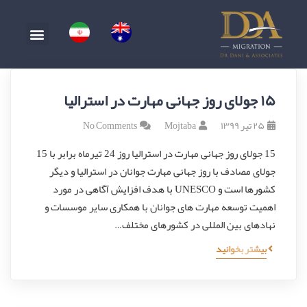
۱۵ جولای روز جهانی مهارت در استرالیا
۲۵ تیر ۱۳۹۹
Mojtaba
No Comments
15 جولای روز جهانی مهارت در استرالیا روز 24 تیرماه برابر با 15
جولای مصادف با روز جهانی مهارت جوانان در استرالیا و دیگر
کشورها است و UNESCO با هدف افزایش آگاهی در مورد
اهمیت توسعه مهارت های جوانان با همکاری سایر موسسات و
نهادهای بین المللی در کشورهای مختلف…
بیشتر بخوانید