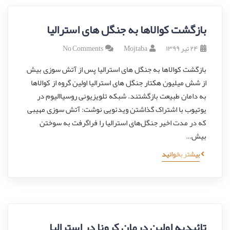
بازگشت کوالاها به جنگل های استرالیا
۲۴ تیر ۱۳۹۹
Mojtaba
No Comments
بازگشت کوالاها به جنگل های استرالیا پس از آتش سوزی بیش
از شش میلیون هکتار جنگل های استرالیا اولین گروه از کوالاها
به دامان طبیعت بازگشتند. شبکه تلویزیونی روسیاالیوم در
یوتیوب با اشتراک گذاشتن ویدئویی نوشت: آتش سوزی مهیبی
که در مدت اخیر جنگل‌های استرالیا را فراگرفت به سوختن
بیش…
بیشتر بخوانید
تائیدیه اولین درمان کرونا در استرالیا