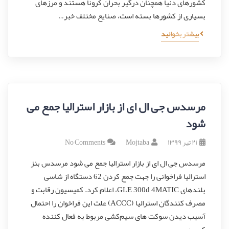
کشورهای دنیا همچنان درگیر بحران کرونا هستند و مرزهای
بسیاری از کشورها بسته است، صنایع مختلف خبر…
بیشتر بخوانید
مرسدس جی ال ای از بازار استرالیا جمع می
شود
۲۱ تیر ۱۳۹۹
Mojtaba
No Comments
مرسدس جی ال ای از بازار استرالیا جمع می شود مرسدس بنز
استرالیا فراخوانی را جهت جمع کردن 62 دستگاه از شاسی
بلندهای GLE 300d 4MATIC، اعلام کرد. کمیسیون رقابت و
مصرف کنندگان استرالیا (ACCC) علت این فراخوان را احتمال
آسیب دیدن سوکت های سیم‌کشی مربوط به فعال کننده