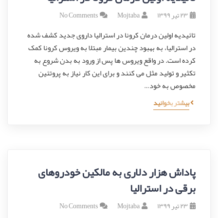
۲۳ تیر ۱۳۹۹
Mojtaba
No Comments
تائیدیه اولین درمان کرونا در استرالیا داروی جدید کشف شده
در استرالیا، به بهبود چندین بیمار مبتلا به ویروس کرونا کمک
کرده است. در واقع ویروس ها پس از ورود به بدن شروع به
تکثیر و تولید مثل می کنند و برای این کار نیاز به پروتئین
مخصوص به خود…
بیشتر بخوانید
پاداش هزار دلاری به مالکین خودروهای
برقی در استرالیا
۲۳ تیر ۱۳۹۹
Mojtaba
No Comments