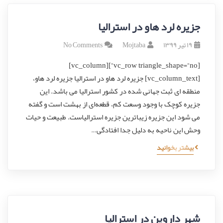
جزیره لرد هاو در استرالیا
۱۹ تیر ۱۳۹۹
Mojtaba
No Comments
[vc_row triangle_shape=”no”][vc_column]
[vc_column_text] جزیره لرد هاو در استرالیا جزیره لرد هاو،
منطقه ای ثبت جهانی شده در کشور استرالیا می باشد. این
جزیره کوچک با وجود وسعت کم، قطعه‌ای از بهشت است و گفته
می شود این جزیره زیباترین جزیره استرالیاست. طبیعت و حیات
وحش این ناحیه به دلیل جدا افتادگی…
بیشتر بخوانید
شهر داروین در استرالیا