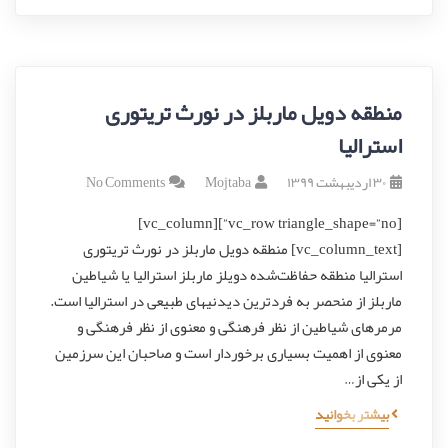
منطقه دویل ماربلز در نورث تریتوری
استرالیا
۳۰ اردیبهشت ۱۳۹۹
Mojtaba
No Comments
[vc_row triangle_shape=”no”][vc_column]
[vc_column_text] منطقه دویل ماربلز در نورث تریتوری
استرالیا منطقه‌ حفاظت‌شده‌ دویلز ماربلز استرالیا یا شیاطین
ماربلز از منحصر‌ به‌ فردترین دیدنیهای طبیعی در استرالیا است.
مرمرهای شیاطین از نظر فرهنگی و معنوی از نظر فرهنگی و
معنوی از اهمیت بسیاری برخوردار است و صاحبان این سرزمین
از یکی از…
بیشتر بخوانید