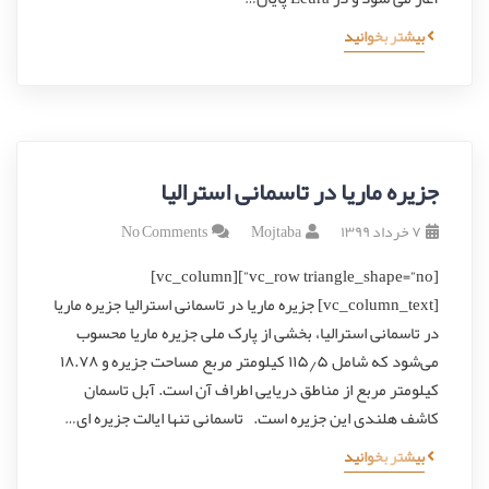
بیشتر بخوانید
جزیره ماریا در تاسمانی استرالیا
۷ خرداد ۱۳۹۹
Mojtaba
No Comments
[vc_row triangle_shape=”no”][vc_column]
[vc_column_text] جزیره ماریا در تاسمانی استرالیا جزیره ماریا
در تاسمانی استرالیا، بخشی از پارک ملی جزیره ماریا محسوب
می‌شود که شامل ۱۱۵٫۵ کیلومتر مربع مساحت جزیره و ۱۸.۷۸
کیلومتر مربع از مناطق دریایی اطراف آن است. آبل تاسمان
کاشف هلندی این جزیره است. تاسمانی تنها ایالت جزیره ای…
بیشتر بخوانید