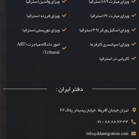
ویزای مهارت ۱۸۹ استرالیا
ویزای والدین استرالیا
ویزای مهارت ۱۹۰ استرالیا
ویزای فرزند استرالیا
ویزای اسکیل ورکر ۴۹۱ استرالیا
ویزای توریستی استرالیا
ویزای اسپانسری کارفرما
امور دادگاه مهاجرت (ART
Tribunal)
کاریابی در استرالیا
دفتر ایران :
تهران خیابان آفریقا – خیابان پدیدار– پلاک ۶۲
۴۴ ۶۳ ۸۸ ۸۸ - ۰۲۱
info@ddamigration.com