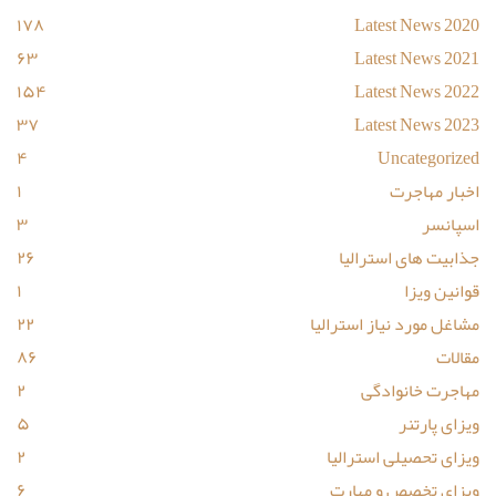
۱۷۸
Latest News 2020
۶۳
Latest News 2021
۱۵۴
Latest News 2022
۳۷
Latest News 2023
۴
Uncategorized
اخبار مهاجرت
۱
اسپانسر
۳
جذابیت های استرالیا
۲۶
قوانین ویزا
۱
مشاغل مورد نیاز استرالیا
۲۲
مقالات
۸۶
مهاجرت خانوادگی
۲
ویزای پارتنر
۵
ویزای تحصیلی استرالیا
۲
ویزای تخصص و مهارت
۶