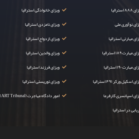
۸۸ استرالیا
ویزای خانوادگی استرالیا
زای نوآوری ملی
ویزای نامزدی استرالیا
ای مهارتی استرالیا
ویزای ازدواج استرالیا
ی مهارت ۱۸۹ استرالیا
ویزای والدین استرالیا
ی مهارت ۱۹۰ استرالیا
ویزای فرزند استرالیا
ی اسکیل ورکر ۴۹۱ استرالیا
ویزای توریستی استرالیا
زای اسپانسری کارفرما
امور دادگاه مهاجرت (ART Tribunal)
یابی در استرالیا