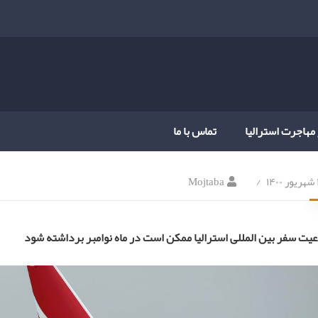
 مهاجرت استرالیا
تماس با ما
۱۴
Mojtaba
یت سفر بین المللی استرالیا ممکن است در ماه نوامبر برداشته شود