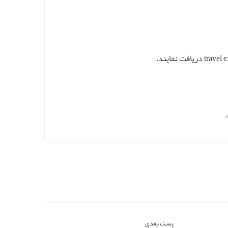
د
پست بعدی