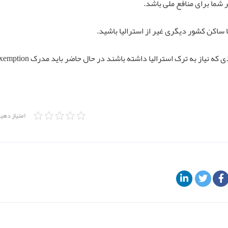
شما برای منافع ملی باشد.
ساکن کشور دیگری غیر از استرالیا باشید.
که نیاز به ترک استرالیا داشته باشند در حال حاضر باید مدرک travel exemption دریافت نمایند.
امتیاز دهی