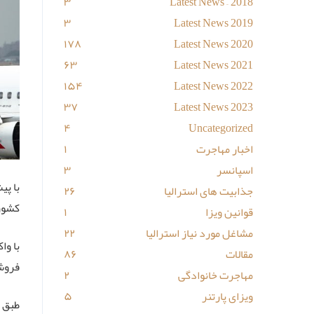
۳
Latest News – 2018
۳
Latest News 2019
۱۷۸
Latest News 2020
۶۳
Latest News 2021
۱۵۴
Latest News 2022
۳۷
Latest News 2023
۴
Uncategorized
اخبار مهاجرت
۱
اسپانسر
۳
جذابیت های استرالیا
۲۶
کشور
قوانین ویزا
۱
مشاغل مورد نیاز استرالیا
۲۲
مقالات
۸۶
فروشگ
مهاجرت خانوادگی
۲
ویزای پارتنر
۵
طبق 