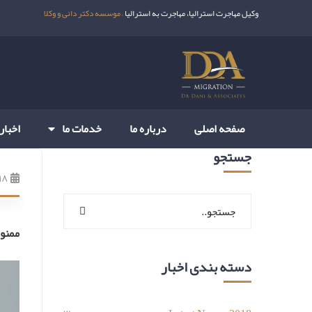
وکیل مهاجرت استرالیا، مهاجرت به استرالیا –
موسسه دکتر دانی و وکلا
صفحه اصلی
درباره ما
خدمات ما
اخبار
جستجو
۱۸ شهریور ۰۰
ممنوع
دسته بندی اخبار