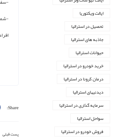
ایالت نیو سات ولز استرالیا
-سفر 
ایالت ویکتوریا
-شما 
تحصیل در استرالیا
افرادی 
جاذبه های استرالیا
حیوانات استرالیا
خرید خودرو در استرالیا
درمان کرونا در استرالیا
دیدنیهای استرالیا
سرمایه گذاری در استرالیا
Share:
سواحل استرالیا
فروش خودرو در استرالیا
پست قبلی