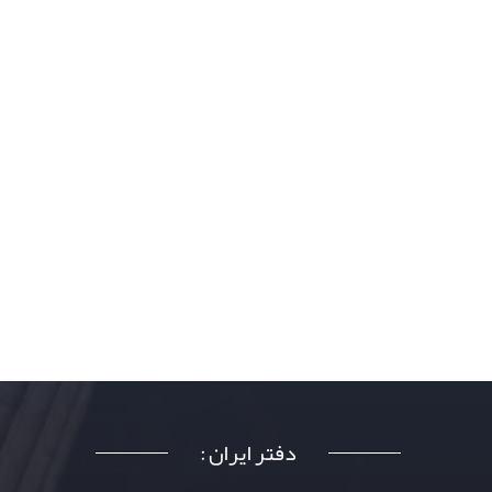
دفتر ایران :