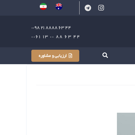
۴۴ ۶۳ ۸۸۸۸ ۲۱ ۰۰۹۸
۴۴ ۶۳ ۸۸ ۰۰ ۱۳ ۰۰۶۱
ارزیابی و مشاوره