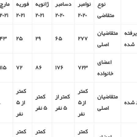
نوع
نوامبر
دسامبر
ژانویه
فوریه
مارچ
متقاضی
۲۰۲۰
۲۰۲۰
۲۰۲۱
۲۰۲۱
۲۰۲۱
رفته
متقاضیان
۴۳
۲۵
۲۹
۶۵
۲۷۷
شده
اصلی
اعضای
۱۱۵
۷۲
۸۶
۱۷۶
۷۲۳
خانواده
کمتر
کمتر
متقاضیان
کمتر از
کمتر
 شده
از۵
از ۵
–
اصلی
۵ نفر
۵ نفر
نفر
نفر
کمتر
کمتر
کمتر