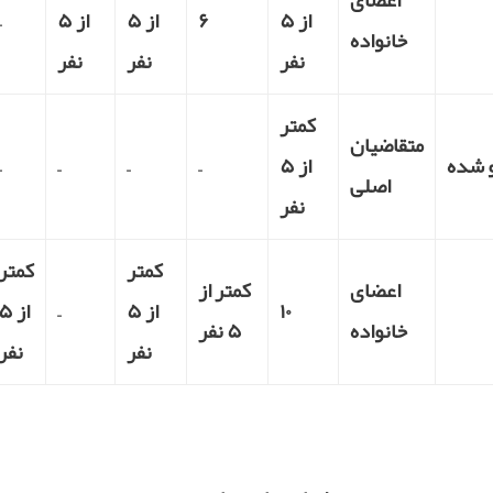
اعضای
از ۵
۶
از ۵
از ۵
–
خانواده
نفر
نفر
نفر
کمتر
متقاضیان
و شده
از ۵
–
–
–
–
اصلی
نفر
کمتر
کمتر
اعضای
کمتر از
۱۰
از ۵
–
از ۵
خانواده
۵ نفر
نفر
نفر