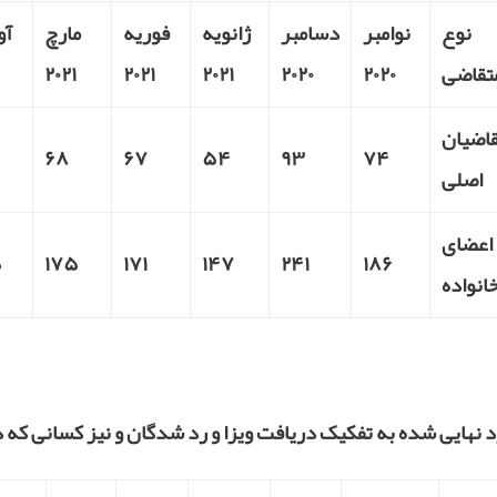
نوع
نوامبر
دسامبر
ژانویه
فوریه
مارچ
آو
تقاضی
۲۰۲۰
۲۰۲۰
۲۰۲۱
۲۰۲۱
۲۰۲۱
اضیان
۶۸
۶۷
۵۴
۹۳
۷۴
اصلی
اعضای
۵
۱۷۵
۱۷۱
۱۴۷
۲۴۱
۱۸۶
انواده
د نهایی شده به تفکیک دریافت ویزا و رد شدگان و نیز کسانی که د