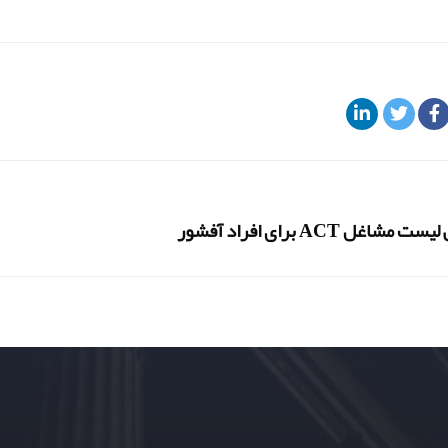
شاغل ACT برای افراد آفشور