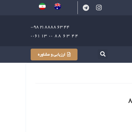
۴۴ ۶۳ ۸۸۸۸ ۲۱ ۰۰۹۸
۴۴ ۶۳ ۸۸ ۰۰ ۱۳ ۰۰۶۱
ارزیابی و مشاوره