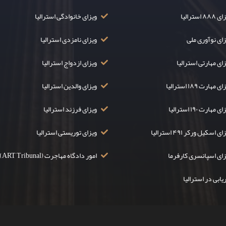
۸۸ استرالیا
ویزای خانوادگی استرالیا
زای نوآوری ملی
ویزای نامزدی استرالیا
ای مهارتی استرالیا
ویزای ازدواج استرالیا
ی مهارت ۱۸۹ استرالیا
ویزای والدین استرالیا
ی مهارت ۱۹۰ استرالیا
ویزای فرزند استرالیا
ی اسکیل ورکر ۴۹۱ استرالیا
ویزای توریستی استرالیا
زای اسپانسری کارفرما
امور دادگاه مهاجرت (ART Tribunal)
یابی در استرالیا