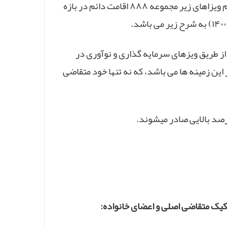
بر اساس داده های وزارت امور داخلی دولت فدرال استرالیا، آمار و ارقام ویزاهای زیر مجموعه ۸۸۸ اقامت دائم در بازه
 از طریق ویزهای سرمایه گذاری و نوآوری در
این زمینه ها می باشد، که نه تنها خود متقاضی
صد بالایی صادر میشوند.