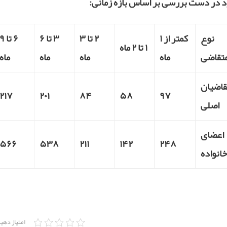
د در دست بررسی بر اساس بازه زمانی:
نوع
کمتر از ۱
۲ تا ۳
۳ تا ۶
۶ تا ۹
۱ تا ۲ ماه
تقاضی
ماه
ماه
ماه
ماه
قاضیان
۲۱۷
۲۰۱
۸۴
۵۸
۹۷
اصلی
اعضای
۵۶۶
۵۳۸
۲۱۱
۱۴۲
۲۴۸
خانواده
امتیاز دهی