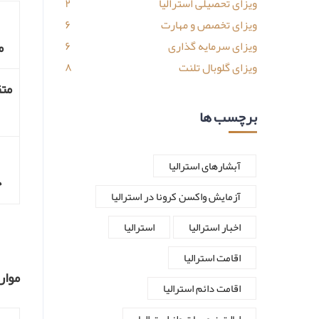
ویزای تحصیلی استرالیا
۲
ویزای تخصص و مهارت
۶
م
ویزای سرمایه گذاری
۶
ویزای گلوبال تلنت
۸
متق
برچسب ها
آبشارهای استرالیا
خ
آزمایش واکسن کرونا در استرالیا
اخبار استرالیا
استرالیا
اقامت استرالیا
موار
اقامت دائم استرالیا