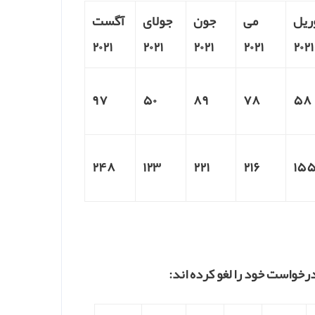
ریل
می
جون
جولای
آگست
۲۰۲۱
۲۰۲۱
۲۰۲۱
۲۰۲۱
۲۰۲۱
۹۷
۵۰
۸۹
۷۸
۵۸
۲۴۸
۱۲۳
۲۲۱
۲۱۶
۱۵
رخواست خود را لغو کرده اند: