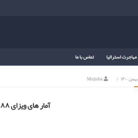
 مهاجرت استرالیا
تماس با ما
Mojtaba
آمار های ویزای ۸۸۸