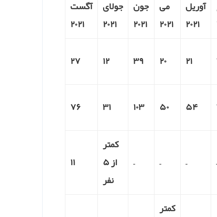
آوریل
می
جون
جولای
آگست
۲۰۲۱
۲۰۲۱
۲۰۲۱
۲۰۲۱
۲۰۲۱
۲۷
۱۲
۳۹
۲۰
۲۱
۷۶
۳۱
۱۰۳
۵۰
۵۴
کمتر
–
–
–
از ۵
۱۱
نفر
کمتر