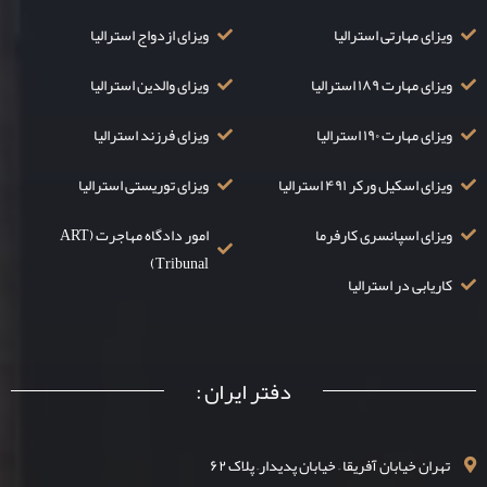
ویزای مهارتی استرالیا
ویزای ازدواج استرالیا
ویزای مهارت ۱۸۹ استرالیا
ویزای والدین استرالیا
ویزای مهارت ۱۹۰ استرالیا
ویزای فرزند استرالیا
ویزای اسکیل ورکر ۴۹۱ استرالیا
ویزای توریستی استرالیا
ویزای اسپانسری کارفرما
امور دادگاه مهاجرت (ART
Tribunal)
کاریابی در استرالیا
دفتر ایران :
تهران خیابان آفریقا – خیابان پدیدار– پلاک ۶۲