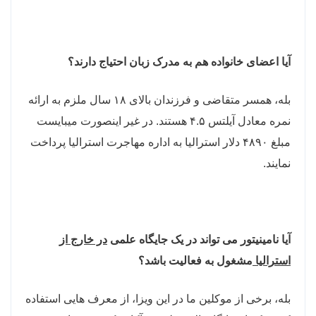
آیا اعضای خانواده هم به مدرک زبان احتیاج دارند؟
بله، همسر متقاضی و فرزندان بالای ۱۸ سال ملزم به ارائه
نمره معادل آیلتس ۴.۵ هستند. در غیر اینصورت میبایست
مبلغ ۴۸۹۰ دلار استرالیا به اداره مهاجرت استرالیا پرداخت
نمایند.
آیا نامینیتور می تواند در یک جایگاه علمی
در خارج از
استرالیا
مشغول به فعالیت باشد؟
بله، برخی از موکلین ما در این ویزا، از معرف هایی استفاده