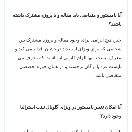
آیا نامینیتور و متقاضی باید مقاله و یا پروژه مشترک داشته
باشند؟
خیر، هیچ الزامی برای وجود مقاله و پروژه مشترک بین
شخصی که برای ویزای استعداد درخشان اقدام می کند و
معرف نیست. تنها الزام قانونی این است که معرف می
بایست فرد یا ارگان برجسته و در همان حوزه تخصصی
متقاضی باشد.
آیا امکان تغییر نامینیتور در ویزای گلوبال تلنت استرالیا
وجود دارد؟
تا زمان ثبت ویزا این امکان وجود دارد ولی پس از آن،