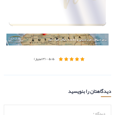
۵/۵ - (۳ امتیاز)
دیدگاهتان را بنویسید