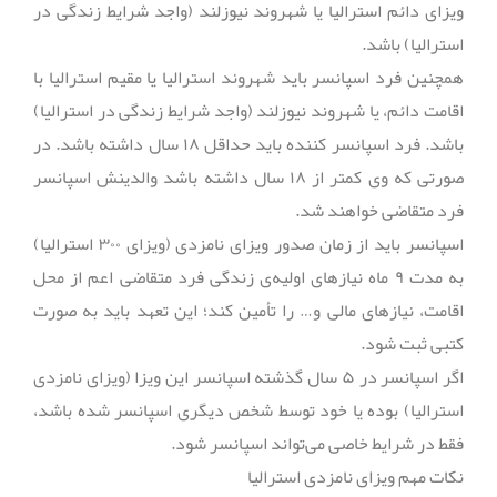
ویزای دائم استرالیا یا شهروند نیوزلند (واجد شرایط زندگی در
استرالیا) باشد.‬‬‬‬‬‬‬‬‬‬‬‬‬‬‬‬‬‬‬‬‬‬‬‬‬‬‬‬‬‬‬‬‬‬‬‬‬‬‬‬‬‬‬‬‬‬‬‬‬‬‬‬‬‬‬‬‬‬‬‬
همچنین فرد اسپانسر باید شهروند استرالیا یا مقیم استرالیا با
اقامت دائم، یا شهروند نیوزلند (واجد شرایط زندگی در استرالیا)
باشد. فرد اسپانسر کننده باید حداقل ۱۸ سال داشته باشد. در
صورتی که وی کمتر از ۱۸ سال داشته باشد والدینش اسپانسر
فرد متقاضی خواهند شد.
اسپانسر باید از زمان صدور ویزای نامزدی (ویزای ۳۰۰ استرالیا)
به مدت ۹ ماه نیازهای اولیه‌ی زندگی فرد متقاضی اعم از محل
اقامت، نیازهای مالی و… را تأمین کند؛ این تعهد باید به صورت
کتبی ثبت شود.
اگر اسپانسر در ۵ سال گذشته اسپانسر این ویزا (ویزای نامزدی
استرالیا) بوده یا خود توسط شخص دیگری اسپانسر شده باشد،
فقط در شرایط خاصی می‌تواند اسپانسر شود.
نکات مهم ویزای نامزدی استرالیا